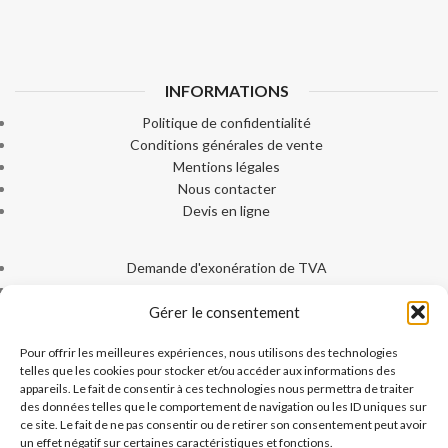
INFORMATIONS
Politique de confidentialité
Conditions générales de vente
Mentions légales
Nous contacter
Devis en ligne
Demande d'exonération de TVA
Livraison
Gérer le consentement
Paiement sécurisé
Machines Ice-Tek
Pour offrir les meilleures expériences, nous utilisons des technologies
Documentation produits
telles que les cookies pour stocker et/ou accéder aux informations des
appareils. Le fait de consentir à ces technologies nous permettra de traiter
des données telles que le comportement de navigation ou les ID uniques sur
ce site. Le fait de ne pas consentir ou de retirer son consentement peut avoir
un effet négatif sur certaines caractéristiques et fonctions.