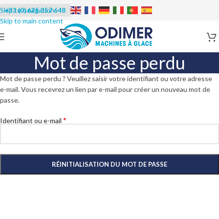
Skip to navigation
+33 (0) 625 357 648
Skip to main content
Mot de passe perdu
Mot de passe perdu ? Veuillez saisir votre identifiant ou votre adresse
e-mail. Vous recevrez un lien par e-mail pour créer un nouveau mot de
passe.
*
Identifiant ou e-mail
RÉINITIALISATION DU MOT DE PASSE