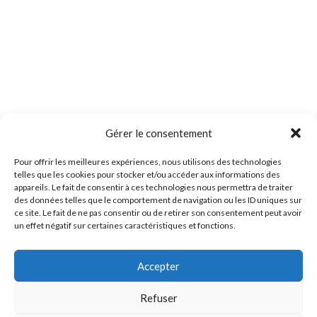
Gérer le consentement
Pour offrir les meilleures expériences, nous utilisons des technologies
telles que les cookies pour stocker et/ou accéder aux informations des
appareils. Le fait de consentir à ces technologies nous permettra de traiter
des données telles que le comportement de navigation ou les ID uniques sur
ce site. Le fait de ne pas consentir ou de retirer son consentement peut avoir
un effet négatif sur certaines caractéristiques et fonctions.
Accepter
Refuser