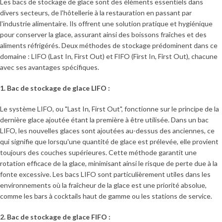
Les bacs de stockage de glace sont des éléments essentiels dans
divers secteurs, de l'hôtellerie à la restauration en passant par
l'industrie alimentaire. Ils offrent une solution pratique et hygiénique
pour conserver la glace, assurant ainsi des boissons fraîches et des
aliments réfrigérés. Deux méthodes de stockage prédominent dans ce
domaine : LIFO (Last In, First Out) et FIFO (First In, First Out), chacune
avec ses avantages spécifiques.
1. Bac de stockage de glace LIFO :
Le système LIFO, ou "Last In, First Out", fonctionne sur le principe de la
dernière glace ajoutée étant la première à être utilisée. Dans un bac
LIFO, les nouvelles glaces sont ajoutées au-dessus des anciennes, ce
qui signifie que lorsqu'une quantité de glace est prélevée, elle provient
toujours des couches supérieures. Cette méthode garantit une
rotation efficace de la glace, minimisant ainsi le risque de perte due à la
fonte excessive. Les bacs LIFO sont particulièrement utiles dans les
environnements où la fraîcheur de la glace est une priorité absolue,
comme les bars à cocktails haut de gamme ou les stations de service.
2. Bac de stockage de glace FIFO :