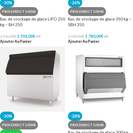
-30%
-26%
PRIX DIRECT USINE
PRIX DIRECT USINE
Bac de stockage de glace LIFO 250
Bac de stockage de glace 350 kg –
kg – BH 250
SBH 350
1 701,00
€
1 780,00
€
2 436,00
€
2 420,00
€
HT.
HT.
Ajouter Au Panier
Ajouter Au Panier
-30%
-28%
PRIX DIRECT USINE
PRIX DIRECT USINE
Bac de stockage de glace 300 kg