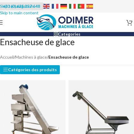
+33 (0) 625 357 648
Categories
Ensacheuse de glace
Accueil
/
Machines à glace
/
Ensacheuse de glace
Catégories des produits