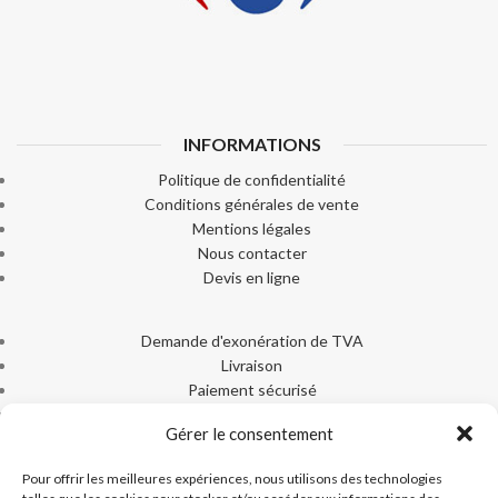
INFORMATIONS
Politique de confidentialité
Conditions générales de vente
Mentions légales
Nous contacter
Devis en ligne
Demande d'exonération de TVA
Livraison
Paiement sécurisé
Machines Ice-Tek
Gérer le consentement
Documentation produits
Pour offrir les meilleures expériences, nous utilisons des technologies