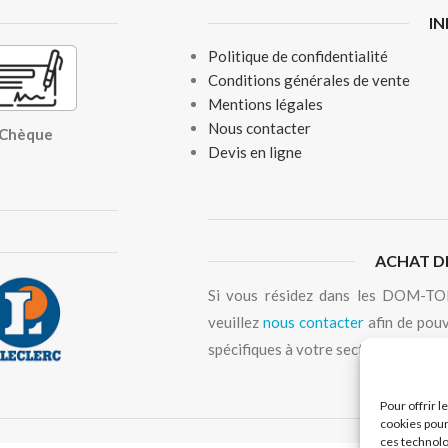
I
Politique de confidentialité
Conditions générales de vente
Mentions légales
Nous contacter
, Chèque
Devis en ligne
ACHAT D
Si vous résidez dans les DOM-TOM
veuillez
nous contacter
afin de pouv
spécifiques à votre secteur géograp
Pour offrir 
cookies pour
ces technolo