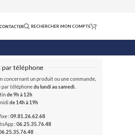
RECHERCHER
MON COMPTE
CONTACTER
 par téléphone
n concernant un produit ou une commande,
e par téléphone
du lundi au samedi
.
tin
de 9h à 12h
-midi
de 14h à 19h
ixe :
09.81.26.62.68
tsApp :
06.25.35.76.48
06.25.35.76.48