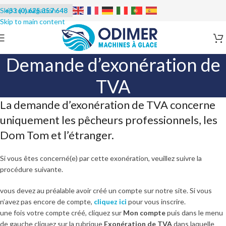
+33 (0) 625 357 648
Demande d’exonération de
TVA
La demande d’exonération de TVA concerne
uniquement les pêcheurs professionnels, les
Dom Tom et l’étranger.
Si vous êtes concerné(e) par cette exonération, veuillez suivre la
procédure suivante.
vous devez au préalable avoir créé un compte sur notre site. Si vous
n’avez pas encore de compte,
cliquez ici
pour vous inscrire.
une fois votre compte créé, cliquez sur
Mon compte
puis dans le menu
de gauche cliquez sur la rubrique
Exonération de TVA
dans laquelle