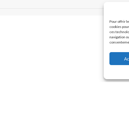
Pour offrir 
cookies pour
ces technolo
navigation ou
consentement
Ac