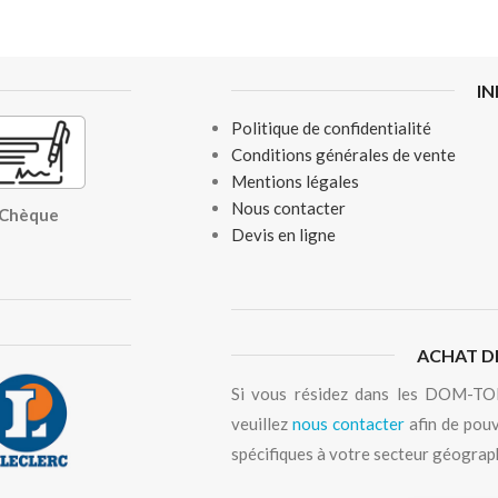
I
Politique de confidentialité
Conditions générales de vente
Mentions légales
Nous contacter
, Chèque
Devis en ligne
ACHAT D
Si vous résidez dans les DOM-TOM
veuillez
nous contacter
afin de pouv
spécifiques à votre secteur géograp