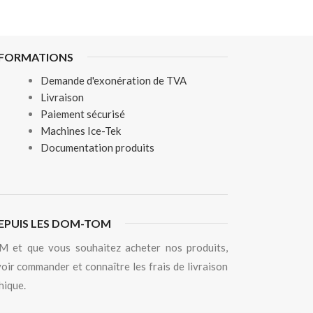
NFORMATIONS
Demande d'exonération de TVA
Livraison
Paiement sécurisé
Machines Ice-Tek
Documentation produits
EPUIS LES DOM-TOM
 et que vous souhaitez acheter nos produits,
oir commander et connaître les frais de livraison
hique.