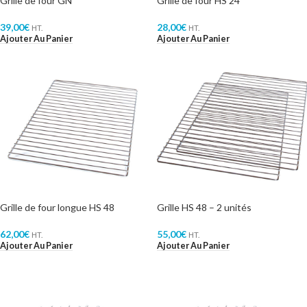
Grille de four GN
Grille de four HS 24
39,00
€
28,00
€
HT.
HT.
Ajouter Au Panier
Ajouter Au Panier
Grille de four longue HS 48
Grille HS 48 – 2 unités
62,00
€
55,00
€
HT.
HT.
Ajouter Au Panier
Ajouter Au Panier