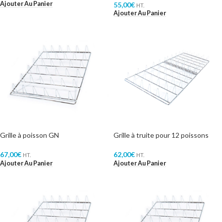
Ajouter Au Panier
55,00
€
HT.
Ajouter Au Panier
Grille à poisson GN
Grille à truite pour 12 poissons
67,00
€
62,00
€
HT.
HT.
Ajouter Au Panier
Ajouter Au Panier