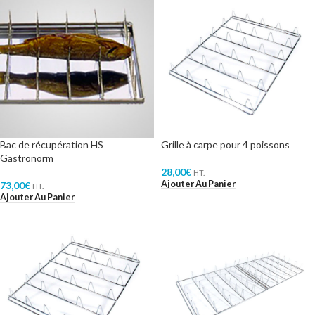
Bac de récupération HS
Grille à carpe pour 4 poissons
Gastronorm
28,00
€
HT.
Ajouter Au Panier
73,00
€
HT.
Ajouter Au Panier