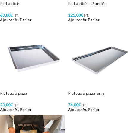
Plat à rôtir
Plat à rôtir – 2 unités
63,00
€
125,00
€
HT.
HT.
Ajouter Au Panier
Ajouter Au Panier
Plateau à pizza
Plateau à pizza long
53,00
€
74,00
€
HT.
HT.
Ajouter Au Panier
Ajouter Au Panier