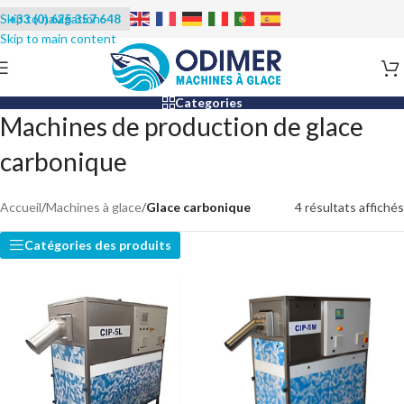
+33 (0) 625 357 648
Categories
Machines de production de glace
carbonique
Accueil
/
Machines à glace
/
Glace carbonique
4 résultats affichés
Catégories des produits