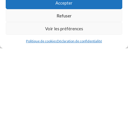
Créé par
Pixemotion
Accepter
Refuser
Voir les préférences
Politique de cookies
Déclaration de confidentialité