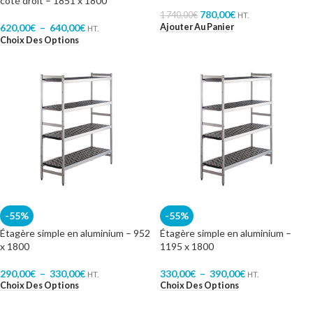
côté droit – 1851 x 1800
780,00
€
1 740,00
€
HT.
Ajouter Au Panier
620,00
€
–
640,00
€
HT.
Choix Des Options
-55%
-55%
Étagère simple en aluminium – 952
Étagère simple en aluminium –
x 1800
1195 x 1800
290,00
€
–
330,00
€
330,00
€
–
390,00
€
HT.
HT.
Choix Des Options
Choix Des Options