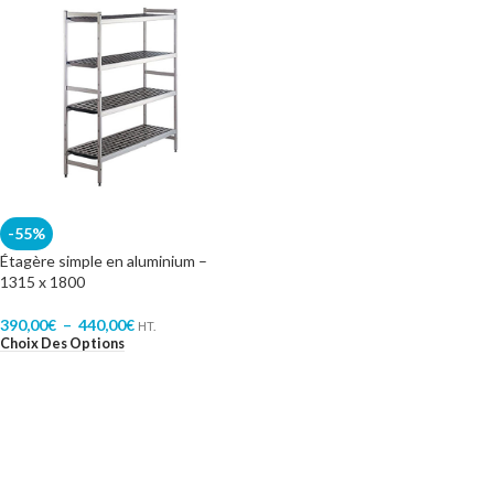
-55%
Étagère simple en aluminium –
1315 x 1800
390,00
€
–
440,00
€
HT.
Choix Des Options