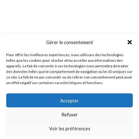
Gérer le consentement
Pour offrir les meilleures expériences, nous utilisons des technologies
telles que les cookies pour stocker et/ou accéder aux informations des
appareils. Le fait de consentir à ces technologies nous permettra de traiter
des données telles que le comportement de navigation ou les ID uniques sur
ce site. Le fait de ne pas consentir ou de retirer son consentement peut avoir
un effet négatif sur certaines caractéristiques et fonctions.
Accepter
Refuser
Voir les préférences