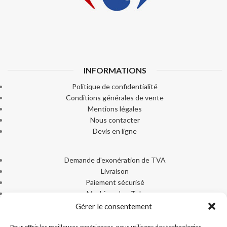
INFORMATIONS
Politique de confidentialité
Conditions générales de vente
Mentions légales
Nous contacter
Devis en ligne
Demande d'exonération de TVA
Livraison
Paiement sécurisé
Machines Ice-Tek
Documentation produits
Gérer le consentement
Pour offrir les meilleures expériences, nous utilisons des technologies