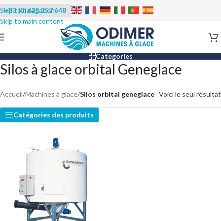
+33 (0) 625 357 648
Categories
Silos à glace orbital Geneglace
Accueil
/
Machines à glace
/
Silos orbital geneglace
Voici le seul résultat
Catégories des produits