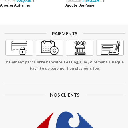
920,00
€
1 160,00
€
1 450,00
€
1 850,00
€
HT.
HT.
Ajouter Au Panier
Ajouter Au Panier
PAIEMENTS
Paiement par : Carte bancaire, Leasing/LOA, Virement, Chèque
Facilité de paiement en plusieurs fois
NOS CLIENTS