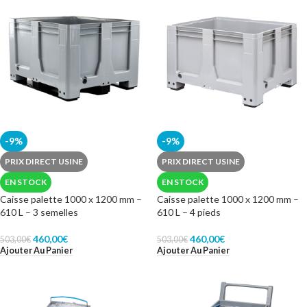
-9%
-9%
PRIX DIRECT USINE
PRIX DIRECT USINE
EN STOCK
EN STOCK
Caisse palette 1000 x 1200 mm –
Caisse palette 1000 x 1200 mm –
610 L – 3 semelles
610 L – 4 pieds
460,00
€
460,00
€
503,00
€
503,00
€
Ajouter Au Panier
Ajouter Au Panier