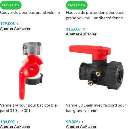
EN STOCK
EN STOCK
Couvercle pour bac grand volume
Housse de protection pour bacs
grand volume – antibactérienne
179,00
€
HT.
Ajouter Au Panier
115,00
€
HT.
Ajouter Au Panier
Vanne 1/4 tour pour bac double-
Vanne 30 L/min avec raccord pour
paroi 310 L, 500 L
bac grand volume
104,00
€
90,00
€
HT.
HT.
Ajouter Au Panier
Ajouter Au Panier