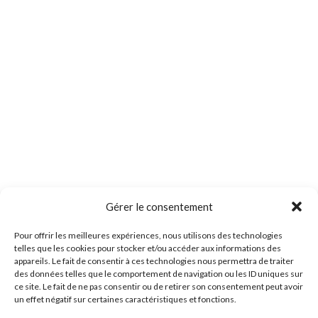
Gérer le consentement
Pour offrir les meilleures expériences, nous utilisons des technologies
telles que les cookies pour stocker et/ou accéder aux informations des
appareils. Le fait de consentir à ces technologies nous permettra de traiter
des données telles que le comportement de navigation ou les ID uniques sur
ce site. Le fait de ne pas consentir ou de retirer son consentement peut avoir
un effet négatif sur certaines caractéristiques et fonctions.