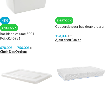
-8%
EN STOCK
Couvercle pour bac double-paroi
EN STOCK
Bac blanc volume 500 L
153,00
€
HT.
Réf:G145921
Ajouter Au Panier
678,00
€
–
756,00
€
HT.
Choix Des Options