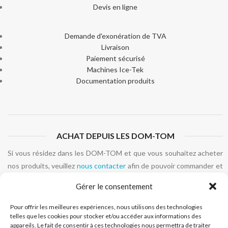
Devis en ligne
Demande d'exonération de TVA
Livraison
Paiement sécurisé
Machines Ice-Tek
Documentation produits
ACHAT DEPUIS LES DOM-TOM
Si vous résidez dans les DOM-TOM et que vous souhaitez acheter
nos produits, veuillez
nous contacter
afin de pouvoir commander et
connaître les frais de livraison spécifiques à votre secteur
Gérer le consentement
géographique.
Pour offrir les meilleures expériences, nous utilisons des technologies
telles que les cookies pour stocker et/ou accéder aux informations des
appareils. Le fait de consentir à ces technologies nous permettra de traiter