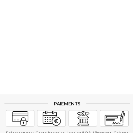
PAIEMENTS
Paiement par : Carte bancaire, Leasing/LOA, Virement, Chèque