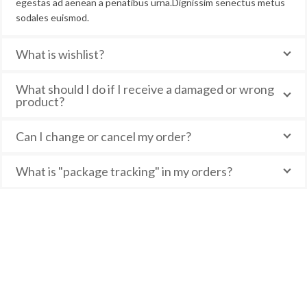
egestas ad aenean a penatibus urna.Dignissim senectus metus
sodales euismod.
What is wishlist?
What should I do if I receive a damaged or wrong
product?
Can I change or cancel my order?
What is "package tracking" in my orders?