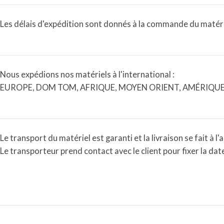
Les délais d'expédition sont donnés à la commande du matériel
Nous expédions nos matériels à l'international :
EUROPE, DOM TOM, AFRIQUE, MOYEN ORIENT, AMÉRIQUE,
Le transport du matériel est garanti et la livraison se fait à l'
Le transporteur prend contact avec le client pour fixer la date