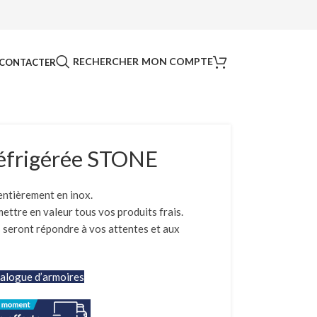
RECHERCHER
MON COMPTE
CONTACTER
réfrigérée STONE
ntièrement en inox.
ttre en valeur tous vos produits frais.
 seront répondre à vos attentes et aux
alogue d’armoires