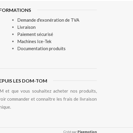
NFORMATIONS
Demande d'exonération de TVA
Livraison
Paiement sécurisé
Machines Ice-Tek
Documentation produits
EPUIS LES DOM-TOM
 et que vous souhaitez acheter nos produits,
oir commander et connaître les frais de livraison
hique.
Créé par
Pixemotion