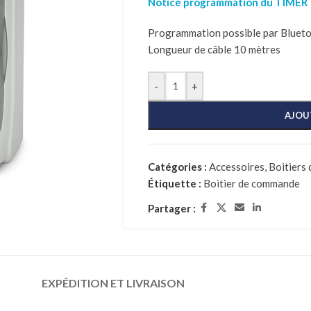
Notice programmation du TIMER
Programmation possible par Bluet
Longueur de câble 10 mètres
-
+
AJOU
Catégories :
Accessoires
,
Boitiers
Étiquette :
Boitier de commande
Partager :
EXPÉDITION ET LIVRAISON