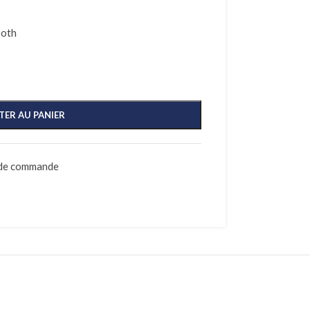
ooth
TER AU PANIER
 de commande