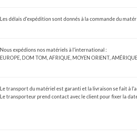
Les délais d'expédition sont donnés à la commande du matériel
Nous expédions nos matériels à l'international :
EUROPE, DOM TOM, AFRIQUE, MOYEN ORIENT, AMÉRIQUE,
Le transport du matériel est garanti et la livraison se fait à l'
Le transporteur prend contact avec le client pour fixer la date