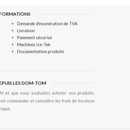
NFORMATIONS
Demande d'exonération de TVA
Livraison
Paiement sécurisé
Machines Ice-Tek
Documentation produits
EPUIS LES DOM-TOM
 et que vous souhaitez acheter nos produits,
oir commander et connaître les frais de livraison
hique.