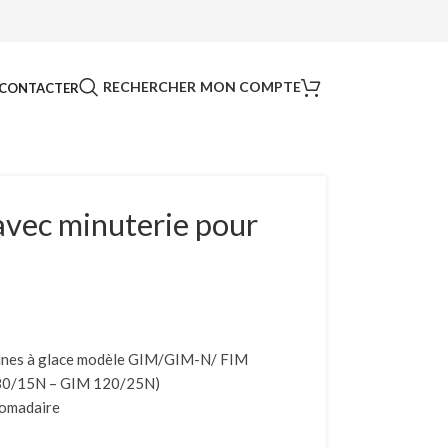
RECHERCHER
MON COMPTE
CONTACTER
vec minuterie pour
hines à glace modèle GIM/GIM-N/ FIM
 80/15N – GIM 120/25N)
domadaire