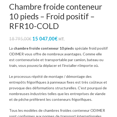
Chambre froide conteneur
10 pieds – Froid positif –
RFR10-COLD
15 047,00
€
18 795,00
€
HT.
La
chambre froide conteneur 10 pieds
spéciale froid positif
ODIMER vous offre de nombreux avantages. Comme elle
est conteneurisée et transportable par camion, bateau ou
train, vous pouvez la déplacer et l’installer n’importe où.
Le processus répété de montage / démontage des
entrepôts frigorifiques à panneaux fixes est très coûteux et
provoque des déformations structurelles. C’est pourquoi de
nombreuses industries telles que les entreprises de viande
et de pêche préfèrent les conteneurs frigorifiques.
Tous les modèles de chambres froides conteneur ODIMER
sont conformes aux normes de transport internationales.