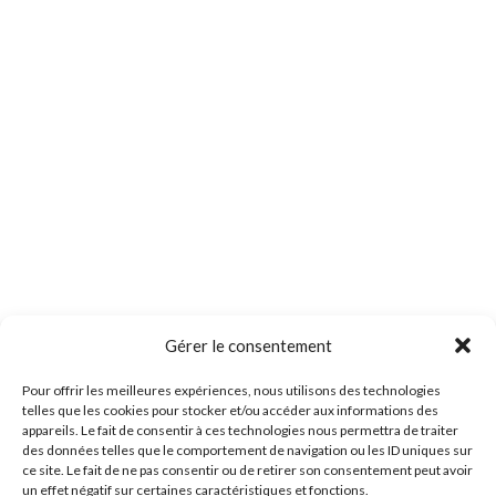
Gérer le consentement
Pour offrir les meilleures expériences, nous utilisons des technologies
telles que les cookies pour stocker et/ou accéder aux informations des
appareils. Le fait de consentir à ces technologies nous permettra de traiter
des données telles que le comportement de navigation ou les ID uniques sur
ce site. Le fait de ne pas consentir ou de retirer son consentement peut avoir
un effet négatif sur certaines caractéristiques et fonctions.