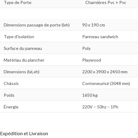
Type de Porte
Charnières Pvc + Pvc
Dimensions passage de porte (lxh)
90 x 190 cm
Type d’isolation
Panneau sandwich
Surface du panneau
Poly
Matériau du plancher
Playwood
Dimensions (lxLxh)
2200 x 3900 x 2450 mm
Châssis
Conteneurisé (3048 mm)
Poids
1650 kg
Énergie
220V – 50hz – 1Ph
Expédition et Livraison