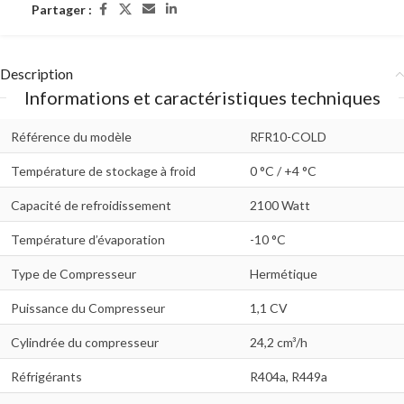
Partager :
Description
Informations et caractéristiques techniques
Référence du modèle
RFR10-COLD
Température de stockage à froid
0 °C / +4 °C
Capacité de refroidissement
2100 Watt
Température d’évaporation
-10 °C
Type de Compresseur
Hermétique
Puissance du Compresseur
1,1 CV
Cylindrée du compresseur
24,2 cm³/h
Réfrigérants
R404a, R449a