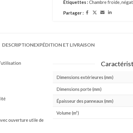
Étiquettes :
Chambre froide
,
négat
Partager :
DESCRIPTION
EXPÉDITION ET LIVRAISON
Caractéris
utilisation
Dimensions extérieures (mm)
Dimensions porte (mm)
ité
Épaisseur des panneaux (mm)
Volume (m³)
avec ouverture utile de