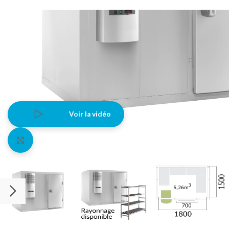
Voir la vidéo
Agrandir l'image