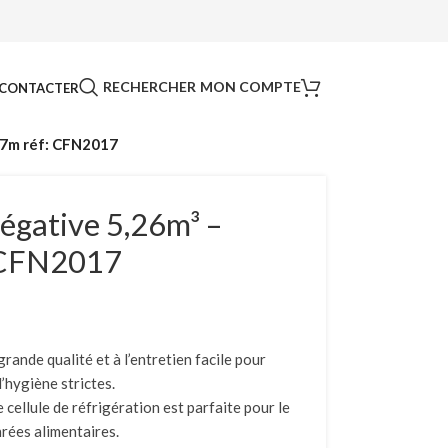
RECHERCHER
MON COMPTE
CONTACTER
1,7m réf: CFN2017
égative 5,26m³ –
: CFN2017
ande qualité et à l’entretien facile pour
’hygiène strictes.
cellule de réfrigération est parfaite pour le
rées alimentaires.