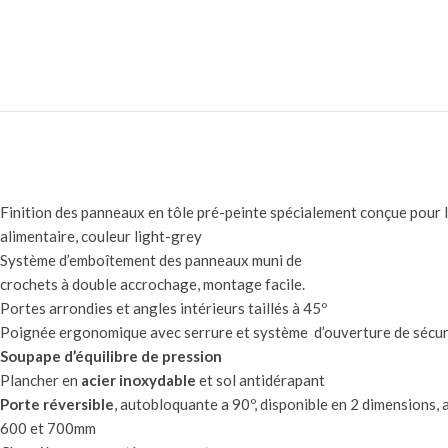
Finition des panneaux en tôle pré-peinte spécialement conçue pour l’
alimentaire, couleur light-grey
Système d’emboîtement des panneaux muni de
crochets à double accrochage, montage facile.
Portes arrondies et angles intérieurs taillés à 45º
Poignée ergonomique avec serrure et système d’ouverture de sécur
Soupape d’équilibre de pression
Plancher en
acier inoxydable
et sol antidérapant
Porte réversible
, autobloquante a 90º, disponible en 2 dimensions, 
600 et 700mm