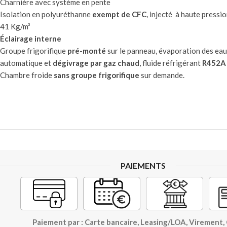
Charnière avec système en pente
Isolation en polyuréthanne
exempt de CFC
, injecté à haute pressi
41 Kg/m³
Éclairage interne
Groupe frigorifique
pré-monté
sur le panneau, évaporation des ea
automatique et
dégivrage par gaz chaud
, fluide réfrigérant
R452A
Chambre froide
sans groupe frigorifique
sur demande.
PAIEMENTS
Paiement par : Carte bancaire, Leasing/LOA, Virement