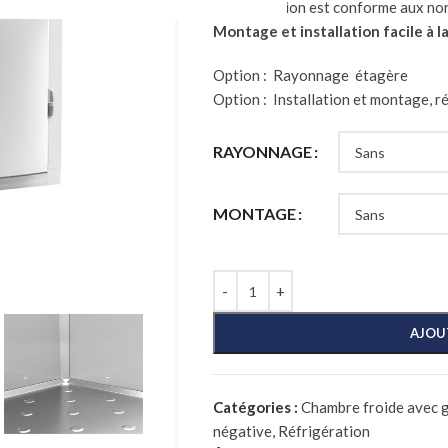
La fabrication est conforme aux no
Montage et installation facile à 
Option : Rayonnage étagère
Option : Installation et montage, ré
RAYONNAGE
MONTAGE
AJOU
Catégories :
Chambre froide avec g
négative
,
Réfrigération