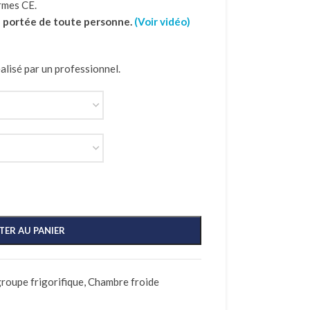
rmes CE.
la portée de toute personne.
(Voir vidéo)
alisé par un professionnel.
TER AU PANIER
roupe frigorifique
,
Chambre froide