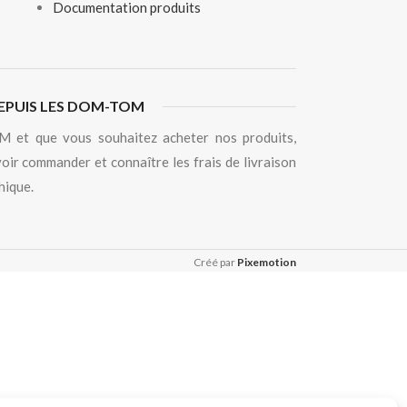
Documentation produits
EPUIS LES DOM-TOM
 et que vous souhaitez acheter nos produits,
oir commander et connaître les frais de livraison
hique.
Créé par
Pixemotion