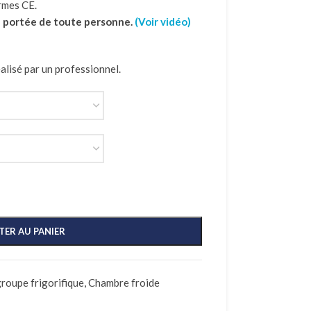
rmes CE.
la portée de toute personne.
(Voir vidéo)
alisé par un professionnel.
TER AU PANIER
roupe frigorifique
,
Chambre froide