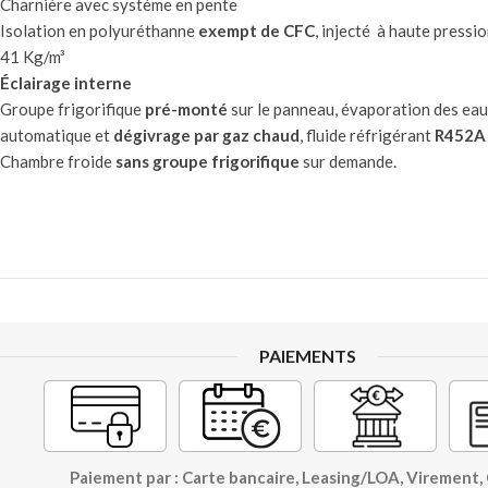
Charnière avec système en pente
Isolation en polyuréthanne
exempt de CFC
, injecté à haute pressi
41 Kg/m³
Éclairage interne
Groupe frigorifique
pré-monté
sur le panneau, évaporation des ea
automatique et
dégivrage par gaz chaud
, fluide réfrigérant
R452A
Chambre froide
sans groupe frigorifique
sur demande.
PAIEMENTS
Paiement par : Carte bancaire, Leasing/LOA, Virement