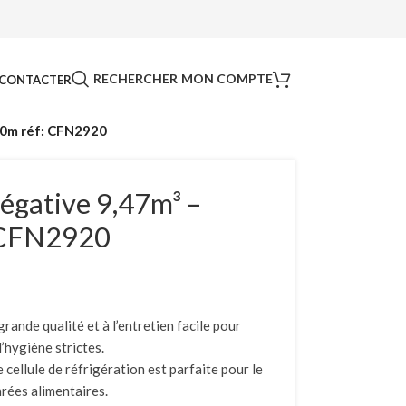
RECHERCHER
MON COMPTE
CONTACTER
2,0m réf: CFN2920
égative 9,47m³ –
: CFN2920
ande qualité et à l’entretien facile pour
’hygiène strictes.
cellule de réfrigération est parfaite pour le
rées alimentaires.