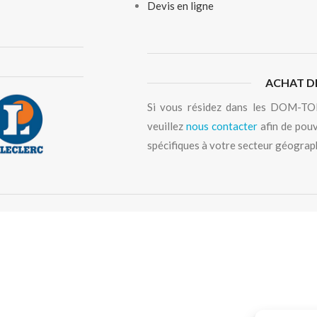
Devis en ligne
ACHAT D
Si vous résidez dans les DOM-TOM
veuillez
nous contacter
afin de pouv
spécifiques à votre secteur géograp