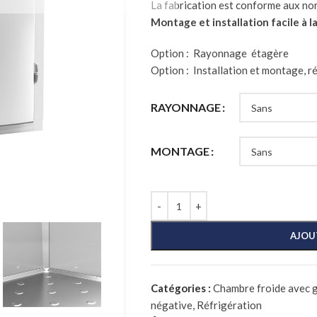
La fabrication est conforme aux no
Montage et installation facile à 
Option : Rayonnage étagère
Option : Installation et montage, ré
RAYONNAGE
MONTAGE
AJOU
Catégories :
Chambre froide avec g
négative
,
Réfrigération