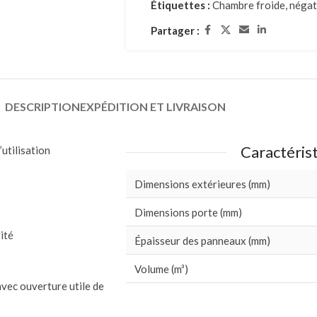
Étiquettes :
Chambre froide
,
négat
Partager :
DESCRIPTION
EXPÉDITION ET LIVRAISON
Caractéris
utilisation
Dimensions extérieures (mm)
Dimensions porte (mm)
ité
Épaisseur des panneaux (mm)
Volume (m³)
avec ouverture utile de