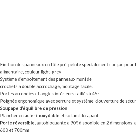
Finition des panneaux en tôle pré-peinte spécialement conçue pour l’
alimentaire, couleur light-grey
Système d’emboîtement des panneaux muni de
crochets à double accrochage, montage facile.
Portes arrondies et angles intérieurs taillés à 45º
Poignée ergonomique avec serrure et système d’ouverture de sécur
Soupape d’équilibre de pression
Plancher en
acier inoxydable
et sol antidérapant
Porte réversible
, autobloquante a 90º, disponible en 2 dimensions, 
600 et 700mm