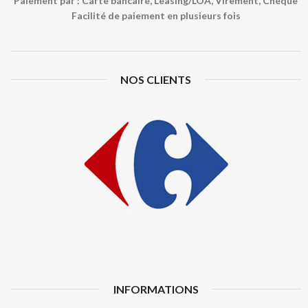
Paiement par : Carte bancaire, Leasing/LOA, Virement, Chèque
Facilité de paiement en plusieurs fois
NOS CLIENTS
INFORMATIONS