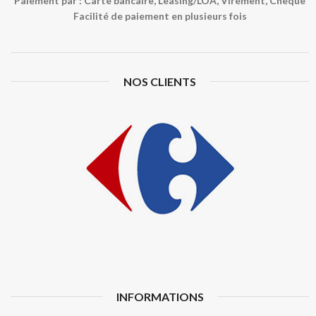
Paiement par : Carte bancaire, Leasing/LOA, Virement, Chèque
Facilité de paiement en plusieurs fois
NOS CLIENTS
INFORMATIONS