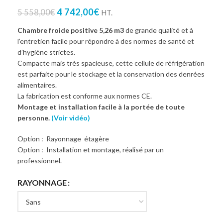
4 742,00
€
5 558,00
€
HT.
Chambre froide positive 5,26 m3
de grande qualité et à
l’entretien facile pour répondre à des normes de santé et
d’hygiène strictes.
Compacte mais très spacieuse, cette cellule de réfrigération
est parfaite pour le stockage et la conservation des denrées
alimentaires.
La fabrication est conforme aux normes CE.
Montage et installation facile à la portée de toute
personne.
(Voir vidéo)
Option : Rayonnage étagère
Option : Installation et montage, réalisé par un
professionnel.
RAYONNAGE