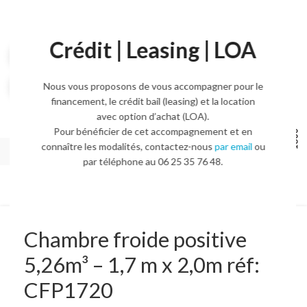
Crédit | Leasing | LOA
Voir la vidéo
Agrandir l'image
Nous vous proposons de vous accompagner pour le
financement, le crédit bail (leasing) et la location
avec option d’achat (LOA).
Pour bénéficier de cet accompagnement et en
connaître les modalités, contactez-nous
par email
ou
par téléphone au 06 25 35 76 48.
Chambre froide positive
5,26m³ – 1,7 m x 2,0m réf:
CFP1720