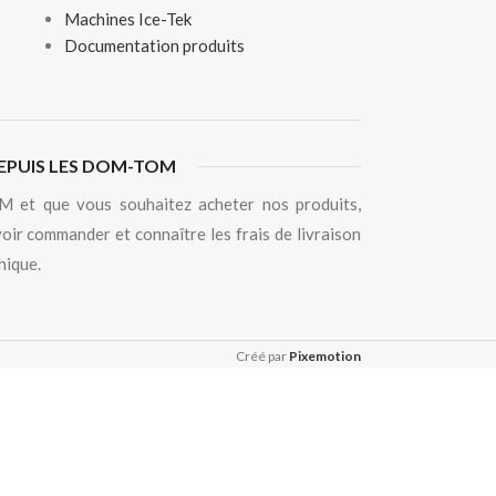
Machines Ice-Tek
Documentation produits
EPUIS LES DOM-TOM
 et que vous souhaitez acheter nos produits,
oir commander et connaître les frais de livraison
hique.
Créé par
Pixemotion