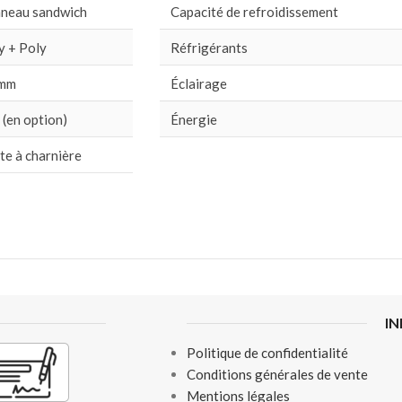
neau sandwich
Capacité de refroidissement
y + Poly
Réfrigérants
 mm
Éclairage
 (en option)
Énergie
te à charnière
I
Politique de confidentialité
Conditions générales de vente
Mentions légales