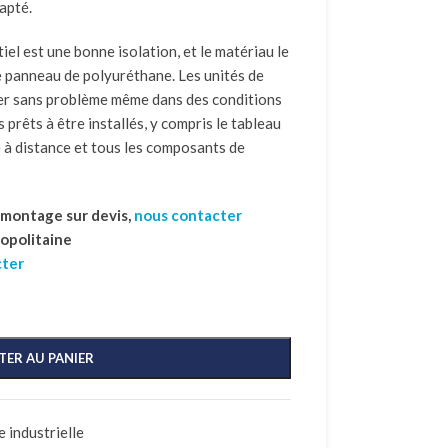
apté.
iel est une bonne isolation, et le matériau le
le panneau de polyuréthane. Les unités de
er sans problème même dans des conditions
s prêts à être installés, y compris le tableau
 à distance et tous les composants de
t montage sur devis,
nous contacter
ropolitaine
cter
TER AU PANIER
 industrielle