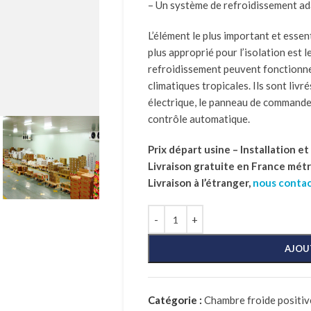
– Un système de refroidissement ad
L’élément le plus important et essent
plus approprié pour l’isolation est 
refroidissement peuvent fonctionn
climatiques tropicales. Ils sont livré
électrique, le panneau de commande
contrôle automatique.
Prix départ usine – Installation e
Livraison gratuite en France mét
Livraison à l’étranger,
nous conta
AJOU
Catégorie :
Chambre froide positive