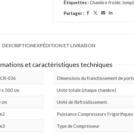
Étiquettes :
Chambre froide
,
tempé
Partager :
DESCRIPTION
EXPÉDITION ET LIVRAISON
mations et caractéristiques techniques
 CR-036
Dimensions du franchissement de port
 x 500 cm
Unité totale (chaque chambre)
 cm
Unité de Refroidissement
m2
Puissance Compresseurs Frigorifiques
m3
Type de Compresseur