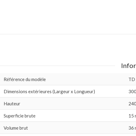
Infor
Référence du modèle
TD
Dimensions extérieures (Largeur x Longueur)
300
Hauteur
240
Superficie brute
15 
Volume brut
36 