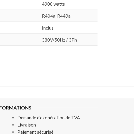
4900 watts
R404a, R449a
Inclus
380V/50Hz / 3Ph
NFORMATIONS
Demande d'exonération de TVA
Livraison
Paiement sécurisé