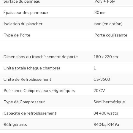
Surface du panneau
Poly + Poly
Épaisseur des panneaux
80 mm
Isolation du plancher
non (en option)
Type de Porte
Porte coulissante
Dimensions du franchissement de porte
180 x 220 cm
Unité totale (chaque chambre)
1
Unité de Refroidissement
CS-3500
Puissance Compresseurs Frigorifiques
20 CV
Type de Compresseur
Semi hermétique
Capacité de refroidissement
34 400 watts
Réfrigérants
R404a, R449a