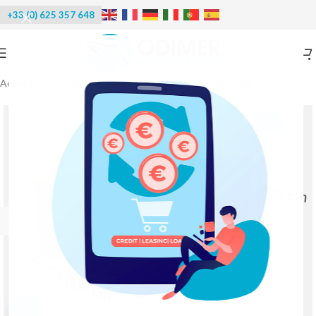
+33 (0) 625 357 648
Accueil
/
Réfrigération
/
Chambre froide positive industrielle
-20%
Agrandir l'image