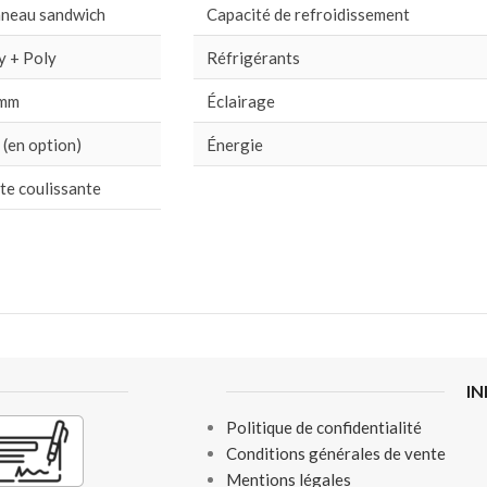
neau sandwich
Capacité de refroidissement
y + Poly
Réfrigérants
 mm
Éclairage
 (en option)
Énergie
te coulissante
I
Politique de confidentialité
Conditions générales de vente
Mentions légales