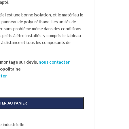
apté.
iel est une bonne isolation, et le matériau le
le panneau de polyuréthane. Les unités de
er sans problème même dans des conditions
s prêts à être installés, y compris le tableau
 à distance et tous les composants de
t montage sur devis,
nous contacter
ropolitaine
cter
TER AU PANIER
 industrielle