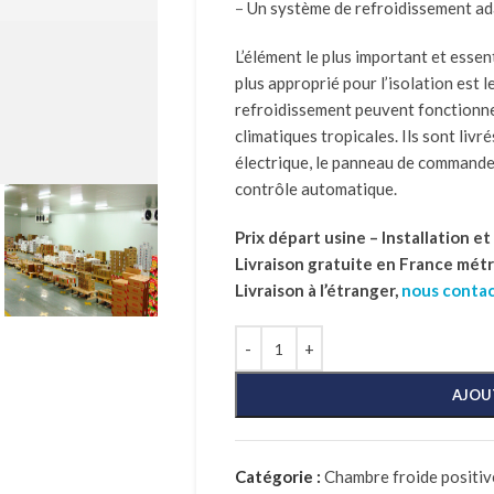
– Un système de refroidissement ad
L’élément le plus important et essent
plus approprié pour l’isolation est 
refroidissement peuvent fonctionn
climatiques tropicales. Ils sont livré
électrique, le panneau de commande
contrôle automatique.
Prix départ usine – Installation e
Livraison gratuite en France mét
Livraison à l’étranger,
nous conta
AJOU
Catégorie :
Chambre froide positive