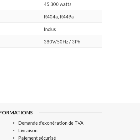
45 300 watts
R404a, R449a
Inclus
380V/50Hz / 3Ph
NFORMATIONS
Demande d'exonération de TVA
Livraison
Paiement sécurisé