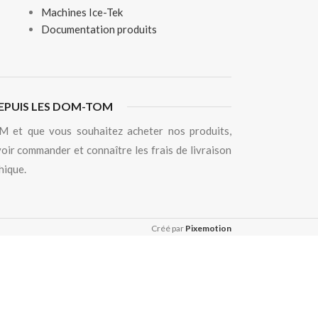
Machines Ice-Tek
Documentation produits
EPUIS LES DOM-TOM
 et que vous souhaitez acheter nos produits,
oir commander et connaître les frais de livraison
hique.
Créé par
Pixemotion