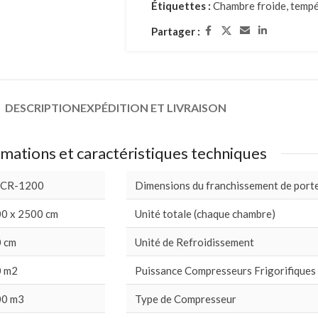
Étiquettes :
Chambre froide
,
tempé
Partager :
DESCRIPTION
EXPÉDITION ET LIVRAISON
mations et caractéristiques techniques
 CR-1200
Dimensions du franchissement de port
0 x 2500 cm
Unité totale (chaque chambre)
 cm
Unité de Refroidissement
 m2
Puissance Compresseurs Frigorifiques
00 m3
Type de Compresseur