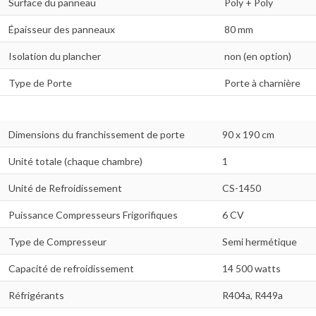
Surface du panneau
Poly + Poly
Épaisseur des panneaux
80 mm
Isolation du plancher
non (en option)
Type de Porte
Porte à charnière
Dimensions du franchissement de porte
90 x 190 cm
Unité totale (chaque chambre)
1
Unité de Refroidissement
CS-1450
Puissance Compresseurs Frigorifiques
6 CV
Type de Compresseur
Semi hermétique
Capacité de refroidissement
14 500 watts
Réfrigérants
R404a, R449a