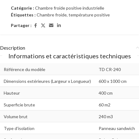
Catégorie :
Chambre froide positive industrielle
Étiquettes :
Chambre froide
,
température positive
Partager :
Description
Informations et caractéristiques techniques
Référence du modèle
TD CR-240
Dimensions extérieures (Largeur x Longueur)
600 x 1000 cm
Hauteur
400 cm
Superficie brute
60 m2
Volume brut
240 m3
Type d’isolation
Panneau sandwich