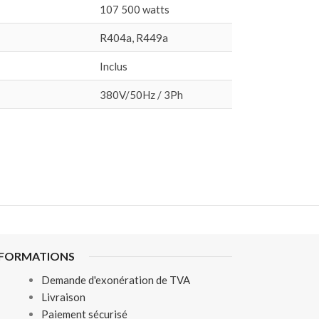
107 500 watts
R404a, R449a
Inclus
380V/50Hz / 3Ph
NFORMATIONS
Demande d'exonération de TVA
Livraison
Paiement sécurisé