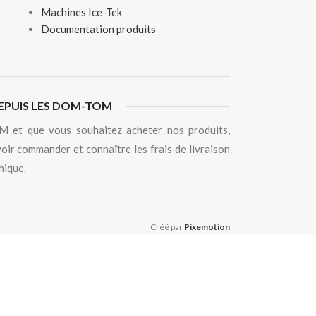
Machines Ice-Tek
Documentation produits
EPUIS LES DOM-TOM
 et que vous souhaitez acheter nos produits,
oir commander et connaître les frais de livraison
hique.
Créé par
Pixemotion