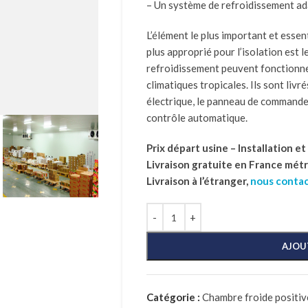
– Un système de refroidissement ad
L’élément le plus important et essent
plus approprié pour l’isolation est 
refroidissement peuvent fonctionn
climatiques tropicales. Ils sont livré
électrique, le panneau de commande
contrôle automatique.
Prix départ usine – Installation e
Livraison gratuite en France mét
Livraison à l’étranger,
nous conta
AJOU
Catégorie :
Chambre froide positive