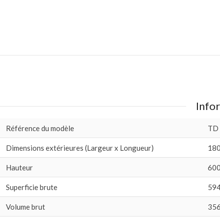
Infor
Référence du modèle
TD
Dimensions extérieures (Largeur x Longueur)
180
Hauteur
600
Superficie brute
594
Volume brut
35