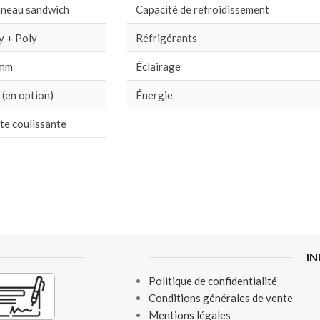
neau sandwich
Capacité de refroidissement
y + Poly
Réfrigérants
 mm
Éclairage
 (en option)
Énergie
te coulissante
I
Politique de confidentialité
Conditions générales de vente
Mentions légales