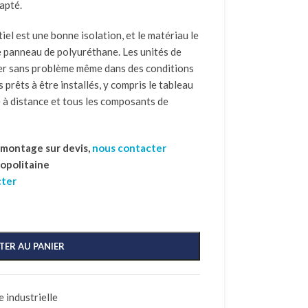
apté.
iel est une bonne isolation, et le matériau le
le panneau de polyuréthane. Les unités de
er sans problème même dans des conditions
s prêts à être installés, y compris le tableau
 à distance et tous les composants de
t montage sur devis,
nous contacter
ropolitaine
cter
TER AU PANIER
 industrielle