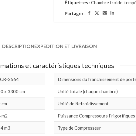
Étiquettes :
Chambre froide
,
tempé
Partager :
DESCRIPTION
EXPÉDITION ET LIVRAISON
mations et caractéristiques techniques
 CR-3564
Dimensions du franchissement de port
0 x 3300 cm
Unité totale (chaque chambre)
 cm
Unité de Refroidissement
 m2
Puissance Compresseurs Frigorifiques
64 m3
Type de Compresseur