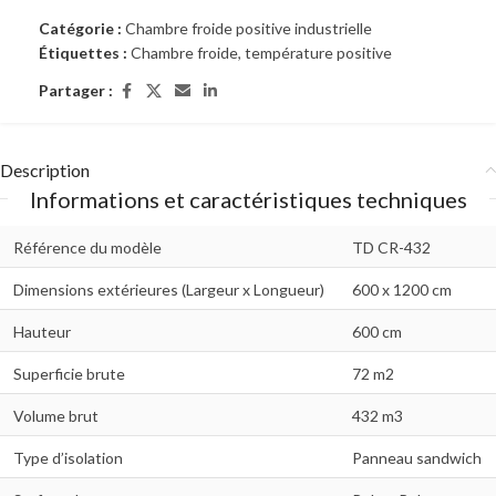
Catégorie :
Chambre froide positive industrielle
Étiquettes :
Chambre froide
,
température positive
Partager :
Description
Informations et caractéristiques techniques
Référence du modèle
TD CR-432
Dimensions extérieures (Largeur x Longueur)
600 x 1200 cm
Hauteur
600 cm
Superficie brute
72 m2
Volume brut
432 m3
Type d’isolation
Panneau sandwich