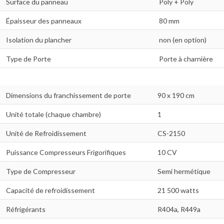
Surface du panneau
Poly + Poly
Épaisseur des panneaux
80 mm
Isolation du plancher
non (en option)
Type de Porte
Porte à charnière
Dimensions du franchissement de porte
90 x 190 cm
Unité totale (chaque chambre)
1
Unité de Refroidissement
CS-2150
Puissance Compresseurs Frigorifiques
10 CV
Type de Compresseur
Semi hermétique
Capacité de refroidissement
21 500 watts
Réfrigérants
R404a, R449a