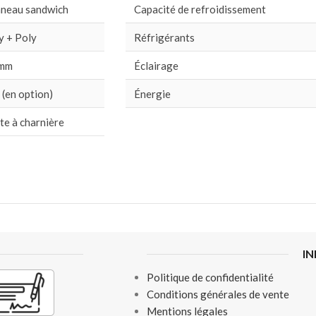
neau sandwich
Capacité de refroidissement
y + Poly
Réfrigérants
 mm
Éclairage
 (en option)
Énergie
te à charnière
I
Politique de confidentialité
Conditions générales de vente
Mentions légales