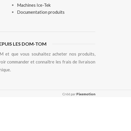
Machines Ice-Tek
Documentation produits
EPUIS LES DOM-TOM
 et que vous souhaitez acheter nos produits,
oir commander et connaître les frais de livraison
hique.
Créé par
Pixemotion