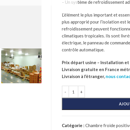
– Un système de refroidissement ad
L’élément le plus important et essent
plus approprié pour l’isolation est 
refroidissement peuvent fonctionn
climatiques tropicales. Ils sont livré
électrique, le panneau de commande
contrôle automatique.
Prix départ usine – Installation e
Livraison gratuite en France mét
Livraison à l’étranger,
nous conta
AJOU
Catégorie :
Chambre froide positive