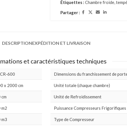
Étiquettes :
Chambre froide
,
tempé
Partager :
DESCRIPTION
EXPÉDITION ET LIVRAISON
mations et caractéristiques techniques
 CR-600
Dimensions du franchissement de port
0 x 2000 cm
Unité totale (chaque chambre)
 cm
Unité de Refroidissement
 m2
Puissance Compresseurs Frigorifiques
 m3
Type de Compresseur