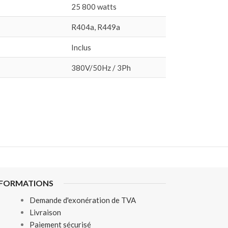
25 800 watts
R404a, R449a
Inclus
380V/50Hz / 3Ph
NFORMATIONS
Demande d'exonération de TVA
Livraison
Paiement sécurisé