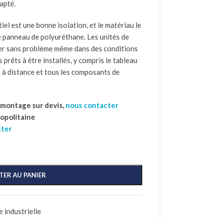
apté.
iel est une bonne isolation, et le matériau le
le panneau de polyuréthane. Les unités de
er sans problème même dans des conditions
s prêts à être installés, y compris le tableau
 à distance et tous les composants de
t montage sur devis,
nous contacter
ropolitaine
cter
TER AU PANIER
 industrielle