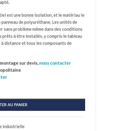
apté.
iel est une bonne isolation, et le matériau le
le panneau de polyuréthane. Les unités de
er sans problème même dans des conditions
s prêts à être installés, y compris le tableau
 à distance et tous les composants de
t montage sur devis,
nous contacter
ropolitaine
cter
TER AU PANIER
 industrielle