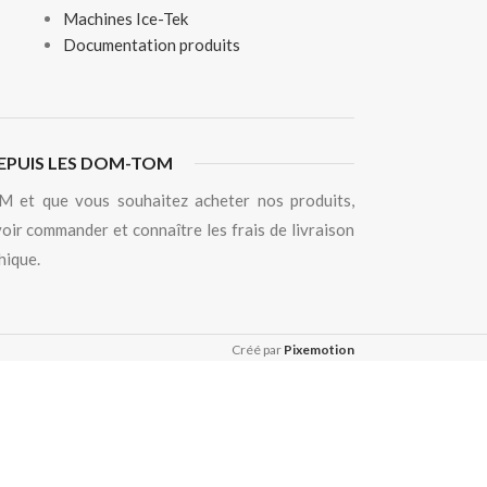
Machines Ice-Tek
Documentation produits
EPUIS LES DOM-TOM
 et que vous souhaitez acheter nos produits,
oir commander et connaître les frais de livraison
hique.
Créé par
Pixemotion