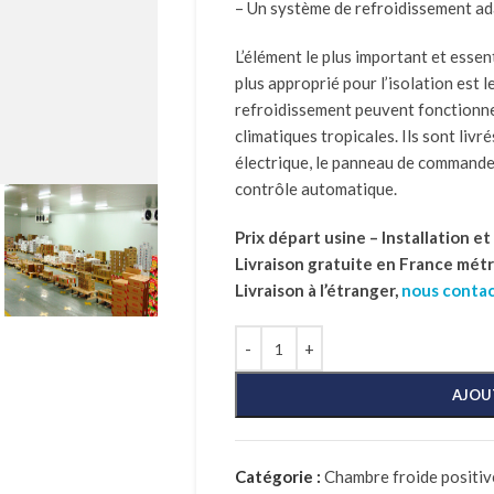
– Un système de refroidissement ad
L’élément le plus important et essent
plus approprié pour l’isolation est 
refroidissement peuvent fonctionn
climatiques tropicales. Ils sont livré
électrique, le panneau de commande
contrôle automatique.
Prix départ usine – Installation e
Livraison gratuite en France mét
Livraison à l’étranger,
nous conta
AJOU
Catégorie :
Chambre froide positive