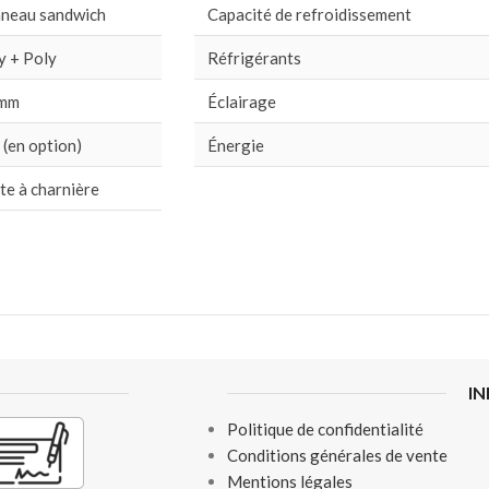
neau sandwich
Capacité de refroidissement
y + Poly
Réfrigérants
 mm
Éclairage
 (en option)
Énergie
te à charnière
I
Politique de confidentialité
Conditions générales de vente
Mentions légales