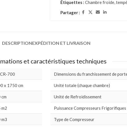
Étiquettes :
Chambre froide
,
tempé
Partager :
DESCRIPTION
EXPÉDITION ET LIVRAISON
mations et caractéristiques techniques
 CR-700
Dimensions du franchissement de port
0 x 1750 cm
Unité totale (chaque chambre)
 cm
Unité de Refroidissement
 m2
Puissance Compresseurs Frigorifiques
 m3
Type de Compresseur