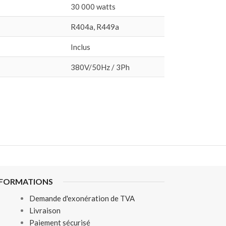
30 000 watts
R404a, R449a
Inclus
380V/50Hz / 3Ph
NFORMATIONS
Demande d'exonération de TVA
Livraison
Paiement sécurisé