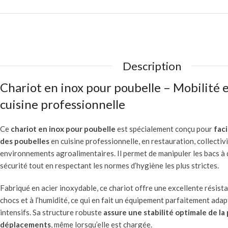
Description
Chariot en inox pour poubelle – Mobilité 
cuisine professionnelle
Ce
chariot en inox pour poubelle
est spécialement conçu pour
fac
des poubelles
en cuisine professionnelle, en restauration, collectiv
environnements agroalimentaires. Il permet de manipuler les bacs à
sécurité tout en respectant les normes d’hygiène les plus strictes.
Fabriqué en acier inoxydable, ce chariot offre une excellente résista
chocs et à l’humidité, ce qui en fait un équipement parfaitement ada
intensifs. Sa structure robuste
assure une stabilité optimale de la
déplacements
, même lorsqu’elle est chargée.