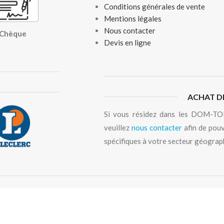
Conditions générales de vente
Mentions légales
Nous contacter
, Chèque
Devis en ligne
ACHAT D
Si vous résidez dans les DOM-TOM
veuillez
nous contacter
afin de pouv
spécifiques à votre secteur géograp