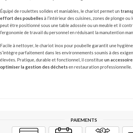
Équipé de roulettes solides et maniables, le chariot permet un
transp
effort des poubelles
à l’intérieur des cuisines, zones de plonge ou 
peut être positionné sous une table adossée ou un meuble et il contr
l’ergonomie de travail du personnel en réduisant la manutention man
Facile à nettoyer, le chariot inox pour poubelle garantit une hygiène
s’intègre parfaitement dans les environnements soumis à des exigen
élevées. Pratique, durable et fonctionnel, il constitue
un accessoire
optimiser la gestion des déchets
en restauration professionnelle.
PAIEMENTS