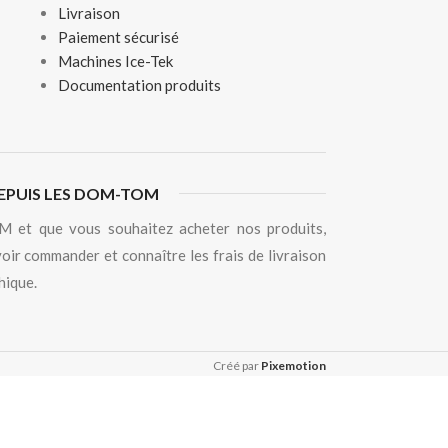
Livraison
Paiement sécurisé
Machines Ice-Tek
Documentation produits
EPUIS LES DOM-TOM
 et que vous souhaitez acheter nos produits,
oir commander et connaître les frais de livraison
hique.
Créé par
Pixemotion