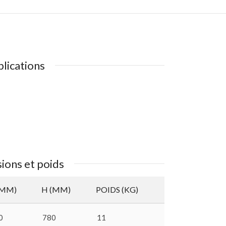
lications
ions et poids
(MM)
H (MM)
POIDS (KG)
0
780
11