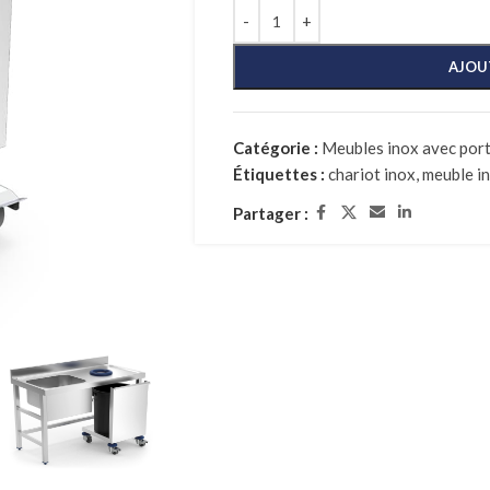
AJOU
Catégorie :
Meubles inox avec porte
Étiquettes :
chariot inox
,
meuble i
Partager :