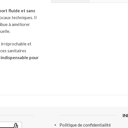
ort fluide et sans
locaux techniques. Il
ibue à améliorer
uelle.
 irréprochable et
ces sanitaires
 indispensable pour
I
Politique de confidentialité