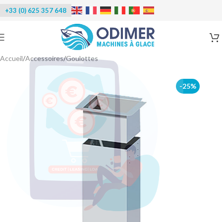
+33 (0) 625 357 648
Accueil
/
Accessoires
/
Goulottes
-25%