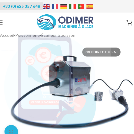
+33 (0) 625 357 648
Accueil
/
Poissonnerie
/
Écailleur à poisson
PRIX DIRECT USINE
Agrandir l'image