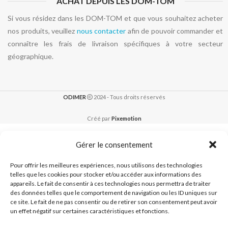
ACHAT DEPUIS LES DOM-TOM
Si vous résidez dans les DOM-TOM et que vous souhaitez acheter
nos produits, veuillez
nous contacter
afin de pouvoir commander et
connaître les frais de livraison spécifiques à votre secteur
géographique.
ODIMER
2024 - Tous droits réservés
Créé par
Pixemotion
Gérer le consentement
Pour offrir les meilleures expériences, nous utilisons des technologies
telles que les cookies pour stocker et/ou accéder aux informations des
appareils. Le fait de consentir à ces technologies nous permettra de traiter
des données telles que le comportement de navigation ou les ID uniques sur
ce site. Le fait de ne pas consentir ou de retirer son consentement peut avoir
un effet négatif sur certaines caractéristiques et fonctions.