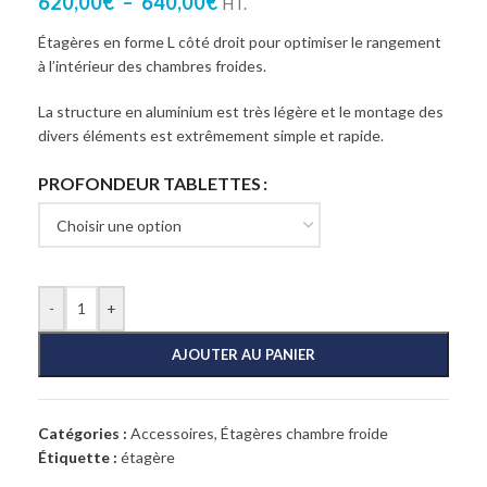
620,00
€
–
640,00
€
HT.
Étagères en forme L côté droit pour optimiser le rangement
à l’intérieur des chambres froides.
La structure en aluminium est très légère et le montage des
divers éléments est extrêmement simple et rapide.
PROFONDEUR TABLETTES
-
+
AJOUTER AU PANIER
Catégories :
Accessoires
,
Étagères chambre froide
Étiquette :
étagère