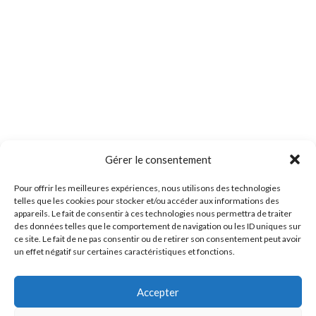
Gérer le consentement
Pour offrir les meilleures expériences, nous utilisons des technologies
telles que les cookies pour stocker et/ou accéder aux informations des
appareils. Le fait de consentir à ces technologies nous permettra de traiter
des données telles que le comportement de navigation ou les ID uniques sur
ce site. Le fait de ne pas consentir ou de retirer son consentement peut avoir
un effet négatif sur certaines caractéristiques et fonctions.
Accepter