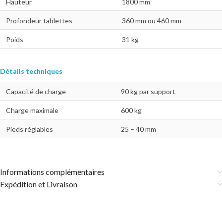
Hauteur
1800 mm
Profondeur tablettes
360 mm ou 460 mm
Poids
31 kg
Détails techniques
Capacité de charge
90 kg par support
Charge maximale
600 kg
Pieds réglables
25 – 40 mm
Informations complémentaires
Expédition et Livraison