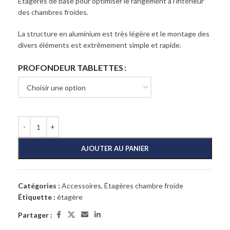
Étagères de base pour optimiser le rangement à l’intérieur
des chambres froides.
La structure en aluminium est très légère et le montage des
divers éléments est extrêmement simple et rapide.
PROFONDEUR TABLETTES
AJOUTER AU PANIER
Catégories :
Accessoires
,
Étagères chambre froide
Étiquette :
étagère
Partager :