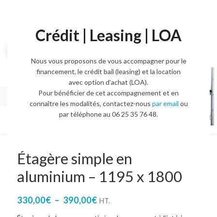
Crédit | Leasing | LOA
Agrandir l'image
Nous vous proposons de vous accompagner pour le
financement, le crédit bail (leasing) et la location
avec option d’achat (LOA).
Pour bénéficier de cet accompagnement et en
connaître les modalités, contactez-nous
par email
ou
par téléphone au 06 25 35 76 48.
Étagère simple en
aluminium – 1195 x 1800
330,00
€
–
390,00
€
HT.