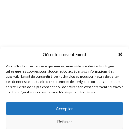
Gérer le consentement
Pour offrir les meilleures expériences, nous utilisons des technologies
telles que les cookies pour stocker et/ou accéder aux informations des
appareils. Le fait de consentir à ces technologies nous permettra de traiter
des données telles que le comportement de navigation ou les ID uniques sur
ce site. Le fait de ne pas consentir ou de retirer son consentement peut avoir
un effet négatif sur certaines caractéristiques et fonctions.
Accepter
Refuser