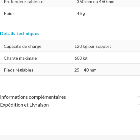
Profondeur tablettes
360 mm ou 460 mm
Poids
4 kg
Détails techniques
Capacité de charge
120 kg par support
Charge maximale
600 kg
Pieds réglables
25 – 40 mm
Informations complémentaires
Expédition et Livraison