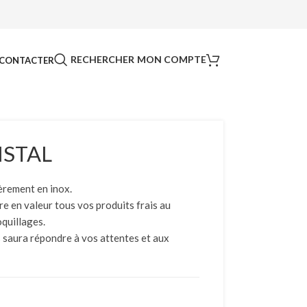
RECHERCHER
MON COMPTE
CONTACTER
RISTAL
èrement en inox.
e en valeur tous vos produits frais au
oquillages.
 saura répondre à vos attentes et aux