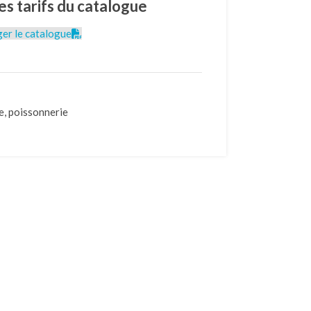
es tarifs du catalogue
er le catalogue
e
,
poissonnerie