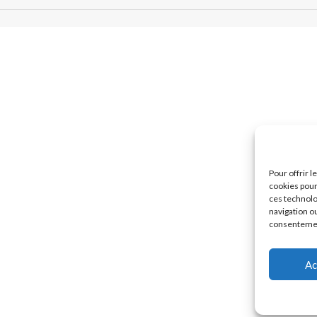
Pour offrir 
cookies pour
ces technolo
navigation ou
consentement
Ac