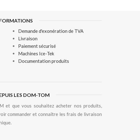
NFORMATIONS
Demande d'exonération de TVA
Livraison
Paiement sécurisé
Machines Ice-Tek
Documentation produits
EPUIS LES DOM-TOM
 et que vous souhaitez acheter nos produits,
oir commander et connaître les frais de livraison
hique.