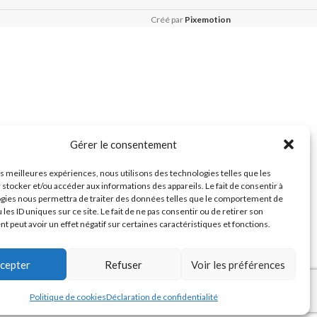
Créé par
Pixemotion
Gérer le consentement
les meilleures expériences, nous utilisons des technologies telles que les
 stocker et/ou accéder aux informations des appareils. Le fait de consentir à
gies nous permettra de traiter des données telles que le comportement de
 les ID uniques sur ce site. Le fait de ne pas consentir ou de retirer son
 peut avoir un effet négatif sur certaines caractéristiques et fonctions.
cepter
Refuser
Voir les préférences
Politique de cookies
Déclaration de confidentialité