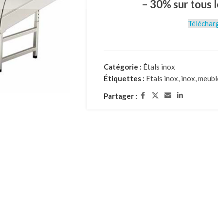
– 30% sur tous l
Télécharg
Catégorie :
Étals inox
Étiquettes :
Etals inox
,
inox
,
meubl
Partager :