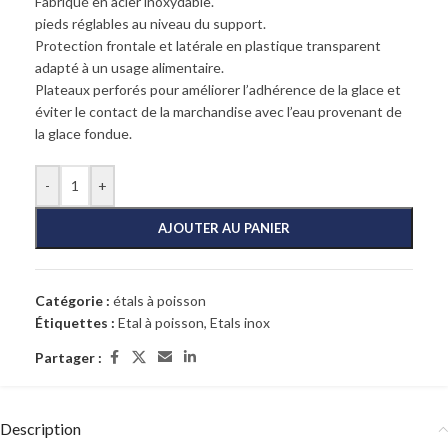
Fabriqué en acier inoxydable.
pieds réglables au niveau du support.
Protection frontale et latérale en plastique transparent
adapté à un usage alimentaire.
Plateaux perforés pour améliorer l’adhérence de la glace et
éviter le contact de la marchandise avec l’eau provenant de
la glace fondue.
-
+
AJOUTER AU PANIER
Catégorie :
étals à poisson
Étiquettes :
Etal à poisson
,
Etals inox
Partager :
Description