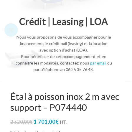
Crédit | Leasing | LOA
Agrandir l'image
Nous vous proposons de vous accompagner pour le
financement, le crédit bail (leasing) et la location
avec option d’achat (LOA).
Pour bénéficier de cet accompagnement et en
connaître les modalités, contactez-nous
par email
ou
par téléphone au 06 25 35 76 48.
Étal à poisson inox 2 m avec
support – P074440
1 701,00
€
2 520,00
€
HT.