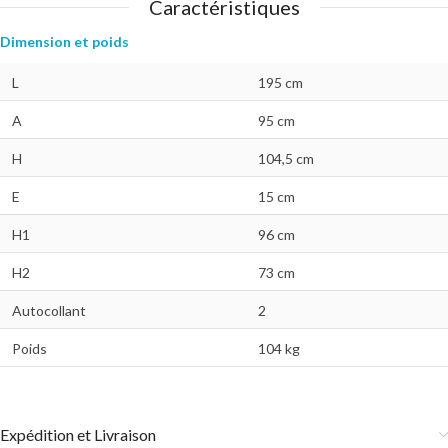
Caractéristiques
Dimension et poids
L
195 cm
A
95 cm
H
104,5 cm
E
15 cm
H1
96 cm
H2
73 cm
Autocollant
2
Poids
104 kg
Expédition et Livraison