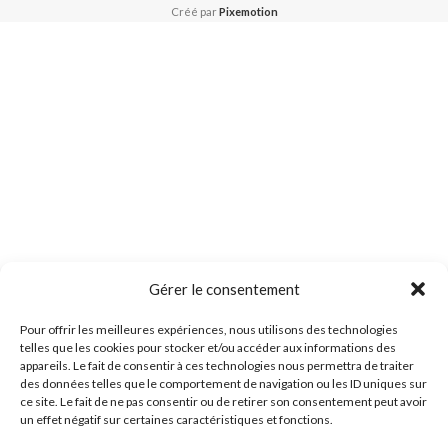
Créé par
Pixemotion
Gérer le consentement
Pour offrir les meilleures expériences, nous utilisons des technologies
telles que les cookies pour stocker et/ou accéder aux informations des
appareils. Le fait de consentir à ces technologies nous permettra de traiter
des données telles que le comportement de navigation ou les ID uniques sur
ce site. Le fait de ne pas consentir ou de retirer son consentement peut avoir
un effet négatif sur certaines caractéristiques et fonctions.