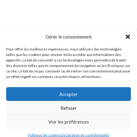
Gérer le consentement
Pour offrir les meilleures expériences, nous utilisons des technologies
telles que les cookies pour stocker et/ou accéder aux informations des
appareils. Le fait de consentir à ces technologies nous permettra de traiter
des données telles que le comportement de navigation ou les ID uniques sur
ce site. Le fait de ne pas consentir ou de retirer son consentement peut avoir
un effet négatif sur certaines caractéristiques et fonctions.
Accepter
Refuser
Voir les préférences
Politique de cookies
Déclaration de confidentialité