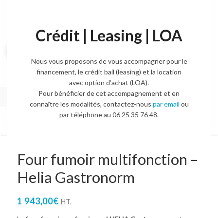
Crédit | Leasing | LOA
Agrandir l'image
Nous vous proposons de vous accompagner pour le
financement, le crédit bail (leasing) et la location
avec option d’achat (LOA).
Pour bénéficier de cet accompagnement et en
connaître les modalités, contactez-nous
par email
ou
par téléphone au 06 25 35 76 48.
Four fumoir multifonction –
Helia Gastronorm
1 943,00
€
HT.