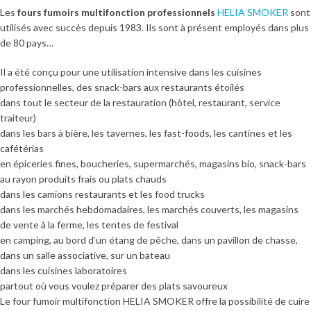
Les
fours fumoirs multifonction professionnels
HELIA SMOKER
sont
utilisés avec succès depuis 1983. Ils sont à présent employés dans plus
de 80 pays…
Il a été conçu pour une utilisation intensive dans les cuisines
professionnelles, des snack-bars aux restaurants étoilés
dans tout le secteur de la restauration (hôtel, restaurant, service
traiteur)
dans les bars à bière, les tavernes, les fast-foods, les cantines et les
cafétérias
en épiceries fines, boucheries, supermarchés, magasins bio, snack-bars
au rayon produits frais ou plats chauds
dans les camions restaurants et les food trucks
dans les marchés hebdomadaires, les marchés couverts, les magasins
de vente à la ferme, les tentes de festival
en camping, au bord d‘un étang de pêche, dans un pavillon de chasse,
dans un salle associative, sur un bateau
dans les cuisines laboratoires
partout où vous voulez préparer des plats savoureux
Le four fumoir multifonction HELIA SMOKER offre la possibilité de cuire