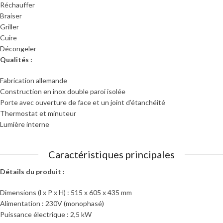
Réchauffer
Braiser
Griller
Cuire
Décongeler
Qualités :
Fabrication allemande
Construction en inox double paroi isolée
Porte avec ouverture de face et un joint d’étanchéité
Thermostat et minuteur
Lumière interne
Caractéristiques principales
Détails du produit :
Dimensions (l x P x H) : 515 x 605 x 435 mm
Alimentation : 230V (monophasé)
Puissance électrique : 2,5 kW