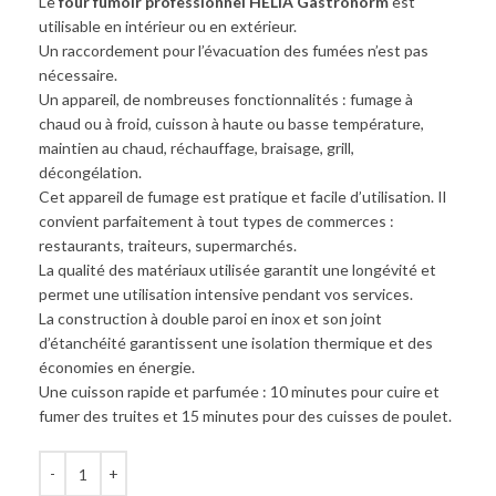
Le
four fumoir professionnel HELIA Gastronorm
est
utilisable en intérieur ou en extérieur.
Un raccordement pour l’évacuation des fumées n’est pas
nécessaire.
Un appareil, de nombreuses fonctionnalités : fumage à
chaud ou à froid, cuisson à haute ou basse température,
maintien au chaud, réchauffage, braisage, grill,
décongélation.
Cet appareil de fumage est pratique et facile d’utilisation. Il
convient parfaitement à tout types de commerces :
restaurants, traiteurs, supermarchés.
La qualité des matériaux utilisée garantit une longévité et
permet une utilisation intensive pendant vos services.
La construction à double paroi en inox et son joint
d’étanchéité garantissent une isolation thermique et des
économies en énergie.
Une cuisson rapide et parfumée : 10 minutes pour cuire et
fumer des truites et 15 minutes pour des cuisses de poulet.