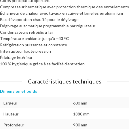
Corps principal autoportant
Compresseur hermétique avec protection thermique des enroulements
Échangeur de chaleur avec tuyaux en cuivre et lamelles en aluminium
Bac d’évaporation chauffé pour le dégivrage
Dégivrage automatique programmable par régulateur
Condensateurs refroidis à l’air
Température ambiante jusqu’à
+43 °C
Réfrigération puissante et constante
Interrupteur haute pression
Éclairage intérieur
100 % hygiénique grâce à sa facilité d’entretien
Caractéristiques techniques
Dimension et poids
Largeur
600 mm
Hauteur
1880 mm
Profondeur
900 mm