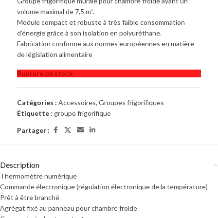
Groupe frigorifique murale pour chambre froide ayant un
volume maximal de 7,5 m³.
Module compact et robuste à très faible consommation
d’énergie grâce à son isolation en polyuréthane.
Fabrication conforme aux normes européennes en matière
de législation alimentaire
Rupture de stock
Catégories :
Accessoires
,
Groupes frigorifiques
Étiquette :
groupe frigorifique
Partager :
Description
Thermomètre numérique
Commande électronique (régulation électronique de la température)
Prêt à être branché
Agrégat fixé au panneau pour chambre froide