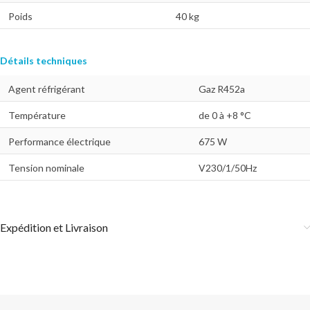
Poids
40 kg
Détails techniques
Agent réfrigérant
Gaz R452a
Température
de 0 à +8 °C
Performance électrique
675 W
Tension nominale
V230/1/50Hz
Expédition et Livraison