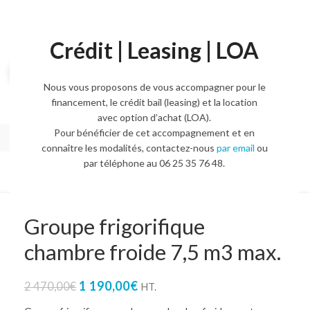
Crédit | Leasing | LOA
Agrandir l'image
Nous vous proposons de vous accompagner pour le
financement, le crédit bail (leasing) et la location
avec option d’achat (LOA).
Pour bénéficier de cet accompagnement et en
connaître les modalités, contactez-nous
par email
ou
par téléphone au 06 25 35 76 48.
Groupe frigorifique
chambre froide 7,5 m3 max.
1 190,00
€
2 470,00
€
HT.