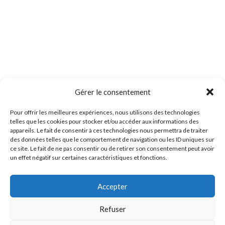
Gérer le consentement
Pour offrir les meilleures expériences, nous utilisons des technologies
telles que les cookies pour stocker et/ou accéder aux informations des
appareils. Le fait de consentir à ces technologies nous permettra de traiter
des données telles que le comportement de navigation ou les ID uniques sur
ce site. Le fait de ne pas consentir ou de retirer son consentement peut avoir
un effet négatif sur certaines caractéristiques et fonctions.
Accepter
Refuser