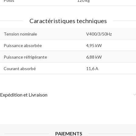
Poids
120 kg
Caractéristiques techniques
Tension nominale
V400/3/50Hz
Puissance absorbée
4,95 kW
Puissance réfrigérante
6,88 kW
Courant absorbé
11,6 A
Expédition et Livraison
PAIEMENTS