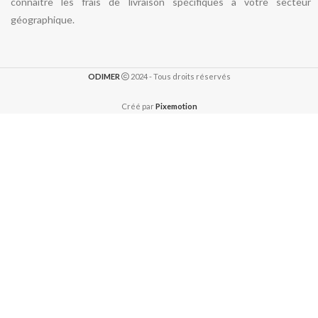
connaître les frais de livraison spécifiques à votre secteur
géographique.
ODIMER
2024 - Tous droits réservés
Créé par
Pixemotion