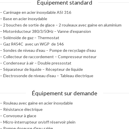
Équipement standard
– Carénage en acier inoxydable ASI 316
– Base en acier inoxydable
– 2 bouches de sortie de glace – 2 rouleaux avec gaine en aluminium
– Motoréducteur 380/3/50Hz – Vanne d’expansion
– Solénoïde de gaz – Thermostat
– Gaz R454C avec un WGP de 146
– Sondes de niveau d’eau – Pompe de recyclage d’eau
– Collecteur de raccordement – Compresseur moteur
– Condenseur à air – Double pressostat
– Séparateur de liquide – Récepteur de liquide
– Électrosonde de niveau d’eau – Tableau électrique
Équipement sur demande
– Rouleau avec gaine en acier inoxydable
– Résistance électrique
– Convoyeur à glace
– Micro-interrupteur on/off réservoir plein
– Pompe doseuse d’eau salée