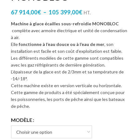
67 914,00
€
–
105 399,00
€
HT.
Machine à glace écailles sous-refroidie MONOBLOC
complète avec armoire électrique et unité de condensation
à air.
Elle
fonctionne à l’eau douce ou à l’eau de mer
, son
installation est facile et son coût d’exploitation est faible.
Les différents modèles de cette gamme sont compatibles
avec les gaz réfrigérants de dernière génération.
L’épaisseur de la glace est de 2/3mm et sa température de
-14/-18°.
Cette machine existe en version verticale ou horizontale.
Cette gamme de produits a été spécialement conçue pour
les poissonneries, les ports de pêche ainsi que les bateaux
de pêche.
MODÈLE