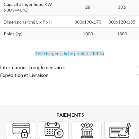
Capacité frigorifique KW
28
38,5
(-30°/+40°C)
Dimensions (cm) L x P x H
300x190x170
300x120x185
Poids (kg)
1000
1300
Télécharger la fiche produit (FR/EN)
Informations complémentaires
Expédition et Livraison
PAIEMENTS