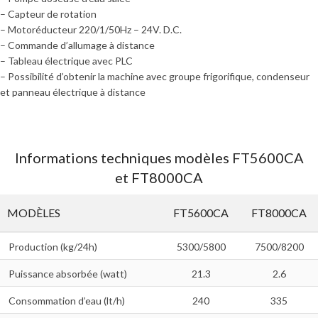
– Capteur de rotation
– Motoréducteur 220/1/50Hz – 24V. D.C.
– Commande d’allumage à distance
– Tableau électrique avec PLC
– Possibilité d’obtenir la machine avec groupe frigorifique, condenseur
et panneau électrique à distance
Informations techniques modèles FT5600CA
et FT8000CA
MODÈLES
FT5600CA
FT8000CA
Production (kg/24h)
5300/5800
7500/8200
Puissance absorbée (watt)
21.3
2.6
Consommation d’eau (lt/h)
240
335