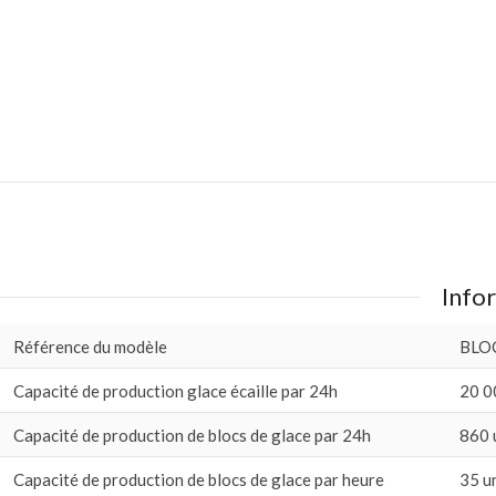
Infor
Référence du modèle
BLO
Capacité de production glace écaille par 24h
20 0
Capacité de production de blocs de glace par 24h
860 
Capacité de production de blocs de glace par heure
35 u