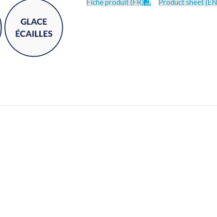
Fiche produit (FR)
Product sheet (EN