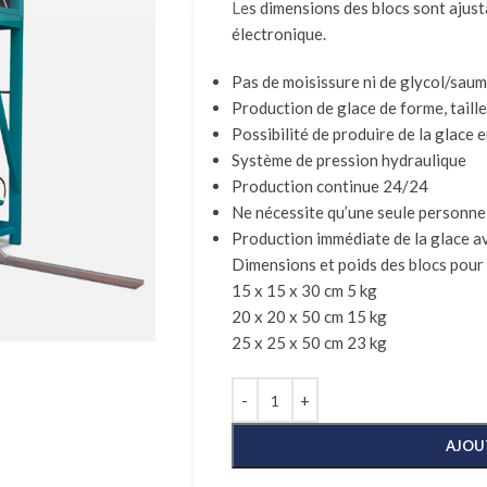
Les dimensions des blocs sont ajus
électronique.
Pas de moisissure ni de glycol/sau
Production de glace de forme, taill
Possibilité de produire de la glace e
Système de pression hydraulique
Production continue 24/24
Ne nécessite qu’une seule personne
Production immédiate de la glace a
Dimensions et poids des blocs pour 
15 x 15 x 30 cm 5 kg
20 x 20 x 50 cm 15 kg
25 x 25 x 50 cm 23 kg
AJOU