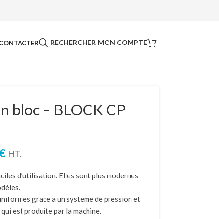
RECHERCHER
MON COMPTE
CONTACTER
en bloc – BLOCK CP
€
HT.
ciles d’utilisation. Elles sont plus modernes
odèles.
 uniformes grâce à un système de pression et
 qui est produite par la machine.