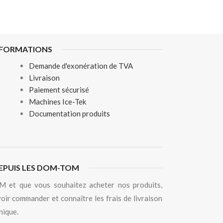
NFORMATIONS
Demande d'exonération de TVA
Livraison
Paiement sécurisé
Machines Ice-Tek
Documentation produits
EPUIS LES DOM-TOM
 et que vous souhaitez acheter nos produits,
oir commander et connaître les frais de livraison
hique.