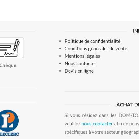
I
Politique de confidentialité
Conditions générales de vente
Mentions légales
Nous contacter
, Chèque
Devis en ligne
ACHAT D
Si vous résidez dans les DOM-TOM
veuillez
nous contacter
afin de pouv
spécifiques à votre secteur géograp