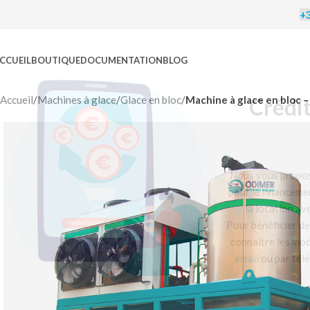
+3
CCUEIL
BOUTIQUE
DOCUMENTATION
BLOG
C
Accueil
/
Machines à glace
/
Glace en bloc
/
Machine à glace en bloc 
Nous vo
pour le 
la l
Pour bén
connaît
email
o