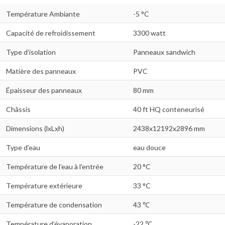
Température Ambiante
-5 °C
Capacité de refroidissement
3300 watt
Type d’isolation
Panneaux sandwich
Matière des panneaux
PVC
Épaisseur des panneaux
80 mm
Châssis
40 ft HQ conteneurisé
Dimensions (lxLxh)
2438x12192x2896 mm
Type d’eau
eau douce
Température de l’eau à l’entrée
20 °C
Température extérieure
33 °C
Température de condensation
43 ℃
Température d’évaporation
-22 ℃