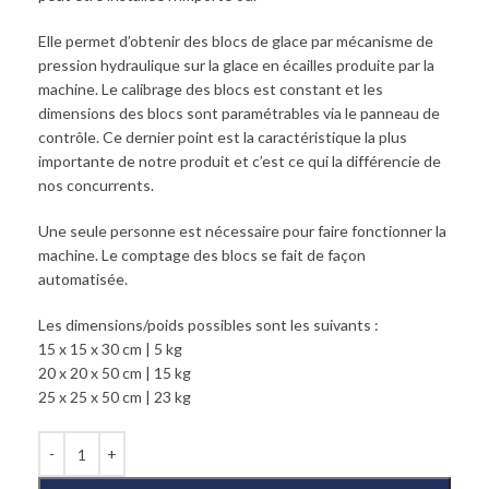
Elle permet d’obtenir des blocs de glace par mécanisme de
pression hydraulique sur la glace en écailles produite par la
machine. Le calibrage des blocs est constant et les
dimensions des blocs sont paramétrables via le panneau de
contrôle. Ce dernier point est la caractéristique la plus
importante de notre produit et c’est ce qui la différencie de
nos concurrents.
Une seule personne est nécessaire pour faire fonctionner la
machine. Le comptage des blocs se fait de façon
automatisée.
Les dimensions/poids possibles sont les suivants :
15 x 15 x 30 cm | 5 kg
20 x 20 x 50 cm | 15 kg
25 x 25 x 50 cm | 23 kg