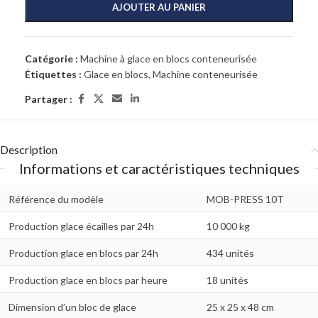
AJOUTER AU PANIER
Catégorie :
Machine à glace en blocs conteneurisée
Étiquettes :
Glace en blocs
,
Machine conteneurisée
Partager :
Description
Informations et caractéristiques techniques
Référence du modèle
MOB-PRESS 10T
Production glace écailles par 24h
10 000 kg
Production glace en blocs par 24h
434 unités
Production glace en blocs par heure
18 unités
Dimension d’un bloc de glace
25 x 25 x 48 cm