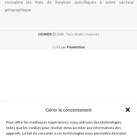
connaître les frais de livraison spécifiques à votre secteur
géographique.
ODIMER
2024 - Tous droits réservés
Créé par
Pixemotion
Gérer le consentement
Pour offrir les meilleures expériences, nous utilisons des technologies
telles que les cookies pour stocker et/ou accéder aux informations des
appareils. Le fait de consentir à ces technologies nous permettra de traiter