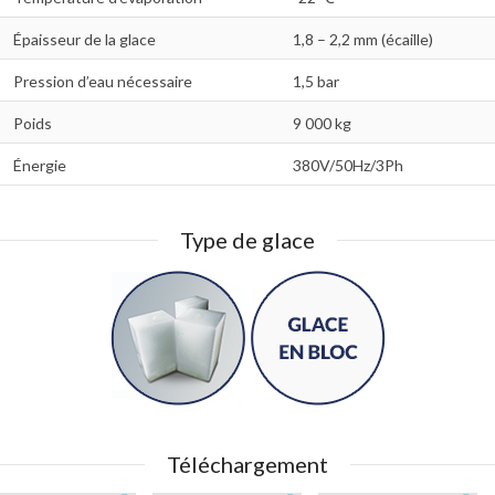
Épaisseur de la glace
1,8 – 2,2 mm (écaille)
Pression d’eau nécessaire
1,5 bar
Poids
9 000 kg
Énergie
380V/50Hz/3Ph
Type de glace
Téléchargement