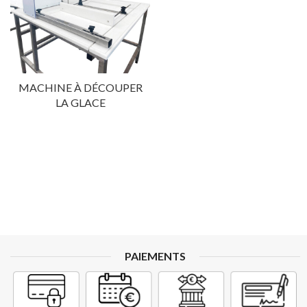
MACHINE À DÉCOUPER
LA GLACE
PAIEMENTS