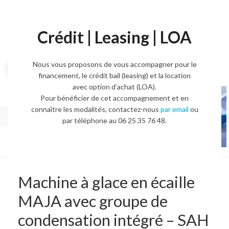
Crédit | Leasing | LOA
Nous vous proposons de vous accompagner pour le
Agrandir l'image
financement, le crédit bail (leasing) et la location
avec option d’achat (LOA).
Pour bénéficier de cet accompagnement et en
connaître les modalités, contactez-nous
par email
ou
par téléphone au 06 25 35 76 48.
Machine à glace en écaille
MAJA avec groupe de
condensation intégré – SAH