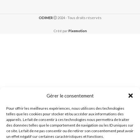
ODIMER
2024 - Tous droits réservés
Créé par
Pixemotion
Gérer le consentement
Pour offrir les meilleures expériences, nous utilisons des technologies
telles que les cookies pour stocker et/ou accéder aux informations des
appareils. Le fait de consentir à ces technologies nous permettra de traiter
des données telles que le comportement de navigation ou les ID uniques sur
ce site. Le fait de ne pas consentir ou de retirer son consentement peut avoir
un effet négatif sur certaines caractéristiques et fonctions.