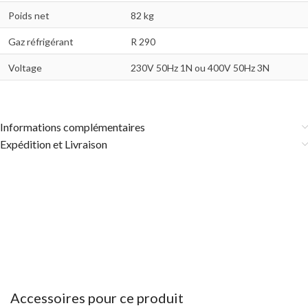
Poids net
82 kg
Gaz réfrigérant
R 290
Voltage
230V 50Hz 1N ou 400V 50Hz 3N
Informations complémentaires
Expédition et Livraison
Accessoires pour ce produit