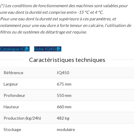
(*) Les conditions de fonctionnement des machines sont valables pour
une eau dont la dureté est comprise entre -15 °C et 4 °C.
Pour une eau dont la dureté est supérieure à ces paramètres, et
notamment pour une eau dure à forte teneur en calcaire, l’utilisation de
filtres ou de systèmes de détartrage est requise.
Catalogue IQ
Fiche IQ450
Caractéristiques techniques
Référence
IQ450
Largeur
675 mm
Profondeur
550 mm
Hauteur
660 mm
Production (kg/24h)
482 kg
Stockage
modulaire