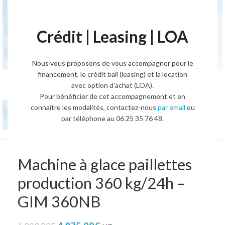
Voir la vidéo
Crédit | Leasing | LOA
Agrandir l'image
Nous vous proposons de vous accompagner pour le
financement, le crédit bail (leasing) et la location
avec option d’achat (LOA).
Pour bénéficier de cet accompagnement et en
connaître les modalités, contactez-nous
par email
ou
par téléphone au 06 25 35 76 48.
Machine à glace paillettes
production 360 kg/24h –
GIM 360NB