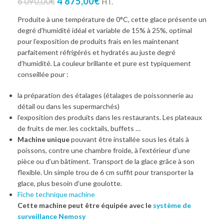
4 875,00
€
6 090,00
€
HT.
Produite à une température de 0°C, cette glace présente un
degré d’humidité idéal et variable de 15% à 25%, optimal
pour l’exposition de produits frais en les maintenant
parfaitement réfrigérés et hydratés au juste degré
d’humidité. La couleur brillante et pure est typiquement
conseillée pour :
la préparation des étalages (étalages de poissonnerie au
détail ou dans les supermarchés)
l’exposition des produits dans les restaurants. Les plateaux
de fruits de mer. les cocktails, buffets …
Machine unique
pouvant être installée sous les étals à
poissons, contre une chambre froide, à l’extérieur d’une
pièce ou d’un bâtiment. Transport de la glace grâce à son
flexible. Un simple trou de 6 cm suffit pour transporter la
glace, plus besoin d’une goulotte.
Fiche technique machine
Cette machine peut être équipée avec le
système de
surveillance Nemosy