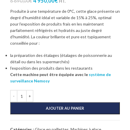
4 950,00
€
6 690,00
€
HT.
Produite à une température de 0°C, cette glace présente un
degré d’humidité idéal et variable de 15% à 25%, optimal
pour l’exposition de produits frais en les maintenant
parfaitement réfrigérés et hydratés au juste degré
d’humidité. La couleur brillante et pure est typiquement
conseillée pour :
la préparation des étalages (étalages de poissonnerie au
détail ou dans les supermarchés)
l’exposition des produits dans les restaurants
Cette machine peut être équipée avec le
système de
surveillance Nemosy
AJOUTER AU PANIER
Catégories :
Glace en paillettes
,
Machines à glace