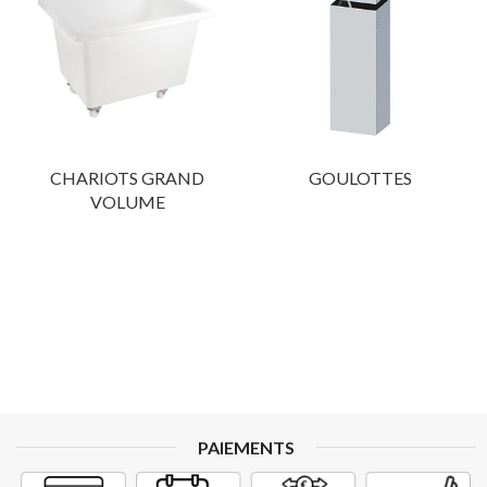
CHARIOTS GRAND
GOULOTTES
VOLUME
PAIEMENTS