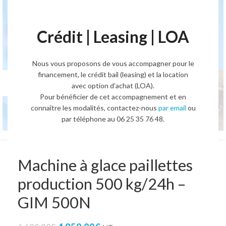
Voir la vidéo
Crédit | Leasing | LOA
Agrandir l'image
Nous vous proposons de vous accompagner pour le
financement, le crédit bail (leasing) et la location
avec option d’achat (LOA).
Pour bénéficier de cet accompagnement et en
connaître les modalités, contactez-nous
par email
ou
par téléphone au 06 25 35 76 48.
Machine à glace paillettes
production 500 kg/24h –
GIM 500N