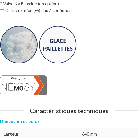
* Valve KVP exclue (en option)
** Condensation (W) eau à confirmer
Caractéristiques techniques
Dimension et poids
Largeur
640 mm