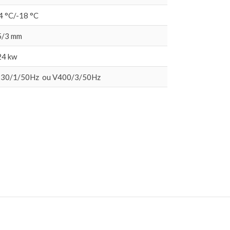
4 °C/-18 °C
5/3 mm
24 kw
30/1/50Hz ou V400/3/50Hz