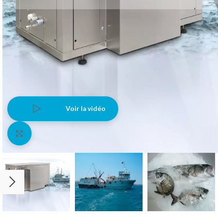
Voir la vidéo
Agrandir l'image