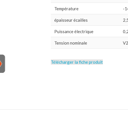
Température
-1
épaisseur écailles
2,
Puissance électrique
0,
Tension nominale
V2
Télécharger la fiche produit