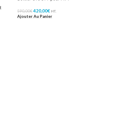
t
420,00
€
590,00
€
HT.
Ajouter Au Panier