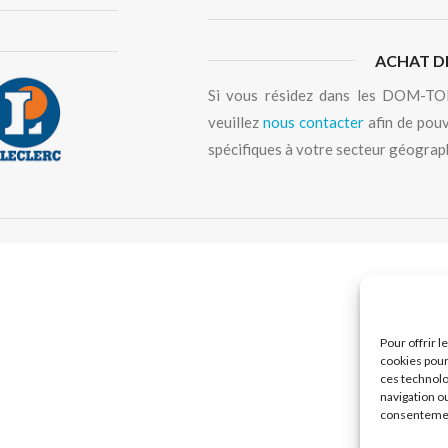
ACHAT D
Si vous résidez dans les DOM-TOM
veuillez
nous contacter
afin de pouv
spécifiques à votre secteur géograp
Pour offrir 
cookies pour
ces technolo
navigation ou
consentement