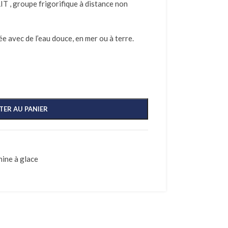
 , groupe frigorifique à distance non
ée avec de l’eau douce, en mer ou à terre.
TER AU PANIER
ine à glace