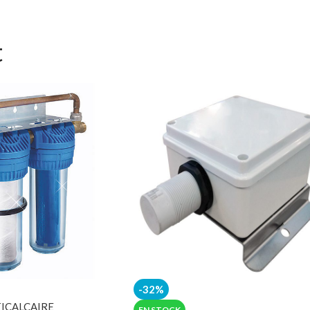
t
-32%
TICALCAIRE
EN STOCK