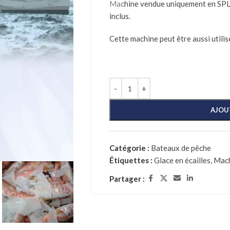
Machine vendue uniquement en SPLIT
inclus.
Cette machine peut être aussi utilis
AJOU
Catégorie :
Bateaux de pêche
Étiquettes :
Glace en écailles
,
Mach
Partager :