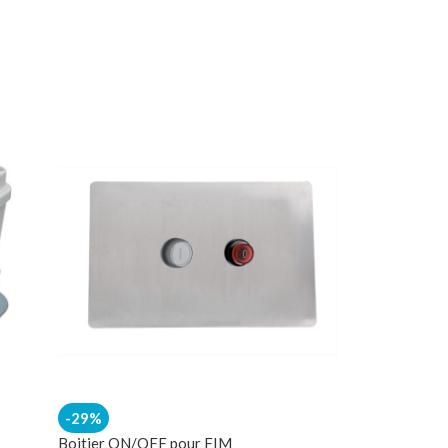
-29%
Boitier ON/OFF pour FIM