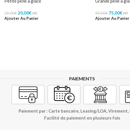
Petite pelle à glace
Grande pelle à gl
20,00
€
75,00
€
29,00
€
99,00
€
HT.
HT.
Ajouter Au Panier
Ajouter Au Panier
PAIEMENTS
Paiement par : Carte bancaire, Leasing/LOA, Virement
Facilité de paiement en plusieurs fois