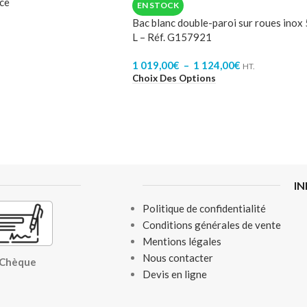
ace
EN STOCK
Bac blanc double-paroi sur roues inox
L – Réf. G157921
1 019,00
€
–
1 124,00
€
HT.
Choix Des Options
I
Politique de confidentialité
Conditions générales de vente
Mentions légales
Nous contacter
, Chèque
Devis en ligne