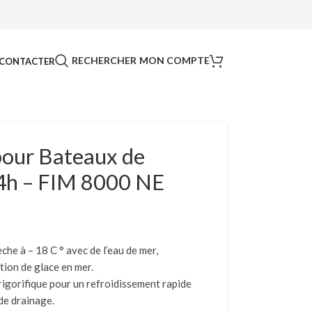
RECHERCHER
MON COMPTE
CONTACTER
pour Bateaux de
4h – FIM 8000 NE
che à – 18 C ° avec de l’eau de mer,
ion de glace en mer.
frigorifique pour un refroidissement rapide
de drainage.