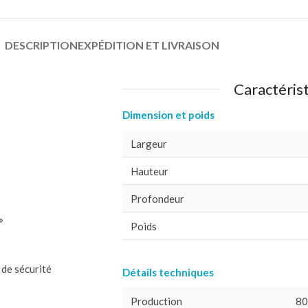
DESCRIPTION
EXPÉDITION ET LIVRAISON
Caractéris
Dimension et poids
Largeur
Hauteur
Profondeur
»
Poids
de sécurité
Détails techniques
Production
80