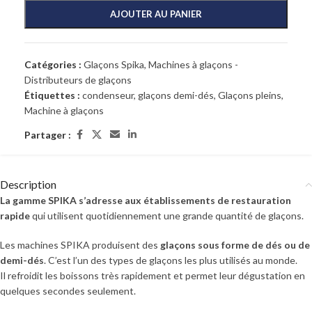
AJOUTER AU PANIER
Catégories :
Glaçons Spika
,
Machines à glaçons -
Distributeurs de glaçons
Étiquettes :
condenseur
,
glaçons demi-dés
,
Glaçons pleins
,
Machine à glaçons
Partager :
Description
La gamme SPIKA s’adresse aux établissements de restauration
rapide
qui utilisent quotidiennement une grande quantité de glaçons.
Les machines SPIKA produisent des
glaçons sous forme de dés ou de
demi-dés
. C’est l’un des types de glaçons les plus utilisés au monde.
Il refroidit les boissons très rapidement et permet leur dégustation en
quelques secondes seulement.