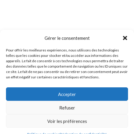
Gérer le consentement
Pour offrir les meilleures expériences, nous utilisons des technologies
telles que les cookies pour stocker et/ou accéder aux informations des
appareils. Le fait de consentir à ces technologies nous permettra de traiter
des données telles que le comportement de navigation ou les ID uniques sur
ce site. Le fait de ne pas consentir ou de retirer son consentement peut avoir
un effet négatif sur certaines caractéristiques et fonctions.
Accepter
Refuser
Voir les préférences