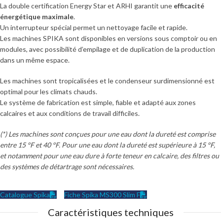
La double certification Energy Star et ARHI garantit une
efficacité
énergétique maximale
.
Un interrupteur spécial permet un nettoyage facile et rapide.
Les machines SPIKA sont disponibles en versions sous comptoir ou en
modules, avec possibilité d’empilage et de duplication de la production
dans un même espace.
Les machines sont tropicalisées et le condenseur surdimensionné est
optimal pour les climats chauds.
Le système de fabrication est simple, fiable et adapté aux zones
calcaires et aux conditions de travail difficiles.
(*) Les machines sont conçues pour une eau dont la dureté est comprise
entre 15 °F et 40 °F. Pour une eau dont la dureté est supérieure à 15 °F,
et notamment pour une eau dure à forte teneur en calcaire, des filtres ou
des systèmes de détartrage sont nécessaires.
Catalogue Spika
Fiche Spika MS300 Slim F
Caractéristiques techniques