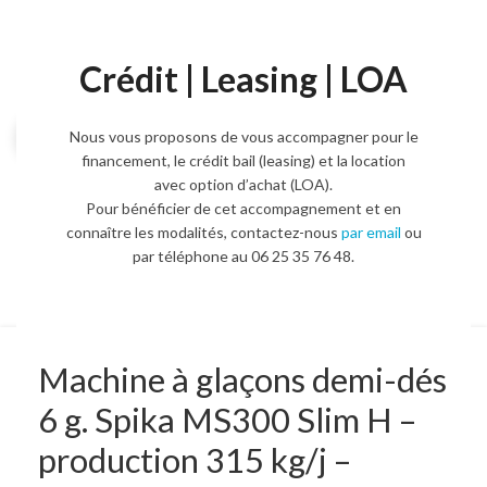
Crédit | Leasing | LOA
Agrandir l'image
Nous vous proposons de vous accompagner pour le
financement, le crédit bail (leasing) et la location
avec option d’achat (LOA).
Pour bénéficier de cet accompagnement et en
connaître les modalités, contactez-nous
par email
ou
par téléphone au 06 25 35 76 48.
Machine à glaçons demi-dés
6 g. Spika MS300 Slim H –
production 315 kg/j –