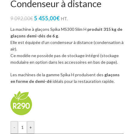
Condenseur à distance
5 455,00
€
9 092,00
€
HT.
La machine à glaçons Spika MS300 Slim H
produit 315 kg de
glaçons demi-dés de 6 g
.
Elle est équipée d’un condenseur à distance (condensation à
air).
Ce modèle ne possède pas de stockage intégré (stockage
modulaire en option dans les accessoires en bas de page).
Les machines de la gamme Spika H produisent des
glaçons
en forme de demi-dé
idéals pour la restauration rapide.
-
+