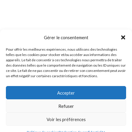
Gérer le consentement
Pour offrir les meilleures expériences, nous utilisons des technologies
telles que les cookies pour stocker et/ou accéder aux informations des
appareils. Le fait de consentir à ces technologies nous permettra de traiter
des données telles que le comportement de navigation ou les ID uniques sur
ce site. Le fait de ne pas consentir ou de retirer son consentement peut avoir
un effet négatif sur certaines caractéristiques et fonctions.
Accepter
Refuser
Voir les préférences