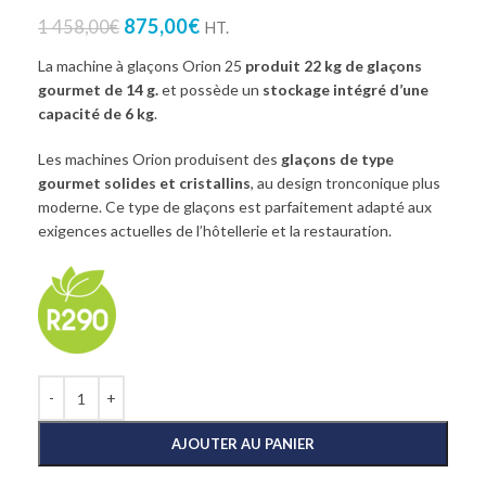
875,00
€
1 458,00
€
HT.
La machine à glaçons Orion 25
produit 22 kg de glaçons
gourmet de 14 g.
et possède un
stockage intégré d’une
capacité de 6 kg
.
Les machines Orion produisent des
glaçons de type
gourmet solides et cristallins
, au design tronconique plus
moderne. Ce type de glaçons est parfaitement adapté aux
exigences actuelles de l’hôtellerie et la restauration.
AJOUTER AU PANIER