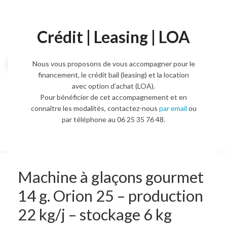
Crédit | Leasing | LOA
Agrandir l'image
Nous vous proposons de vous accompagner pour le
financement, le crédit bail (leasing) et la location
avec option d’achat (LOA).
Pour bénéficier de cet accompagnement et en
connaître les modalités, contactez-nous
par email
ou
par téléphone au 06 25 35 76 48.
Machine à glaçons gourmet
14 g. Orion 25 – production
22 kg/j – stockage 6 kg