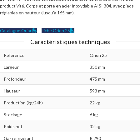
productivité. Corps et porte en acier inoxydable AISI 304, avec pieds
réglables en hauteur (jusqu’à 165 mm).
Catalogue Orion
Fiche Orion 25
Caractéristiques techniques
Référence
Orion 25
Largeur
350 mm
Profondeur
475 mm
Hauteur
593 mm
Production (kg/24h)
22 kg
Stockage
6 kg
Poids net
32 kg
Gaz réfrigérant
R 290