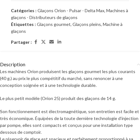
Catégories :
Glaçons Orion - Pulsar - Delta Max
,
Machines à
glaçons - Distributeurs de glaçons
Étiquettes :
Glaçons gourmet
,
Glaçons pleins
,
Machine à
glaçons
Partager :
Description
Les machines Orion produisent les glaçons gourmet les plus courants
(40 g.) au prix le plus compétitif du marché, sans renoncer à une
conception soignée et à une technologie durable.
Le plus petit modèle (Orion 25) produit des glaçons de 14 g.
Son fonctionnement est électromagnétique, son entretien est facile et
très économique. Équipées de la toute dernière technologie d’injection
par pompe, elles sont compacts et conçus pour une installation type
dessous de comptoir.
Le réservoir de glace est spacieux et parfaitement proportionné à sa