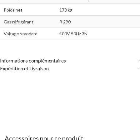
Poids net
170 kg
Gaz réfrigérant
R 290
Voltage standard
400V 50Hz 3N
Informations complémentaires
Expédition et Livraison
Accessoires pour ce produit