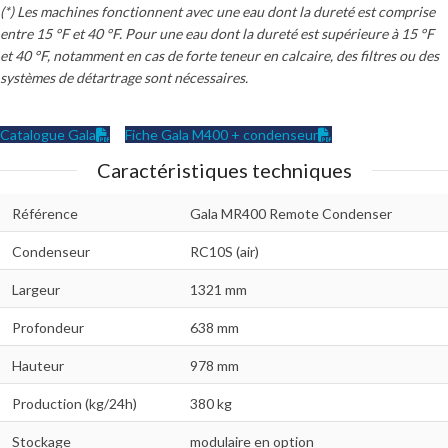
(*) Les machines fonctionnent avec une eau dont la dureté est comprise
entre 15 °F et 40 °F. Pour une eau dont la dureté est supérieure à 15 °F
et 40 °F, notamment en cas de forte teneur en calcaire, des filtres ou des
systèmes de détartrage sont nécessaires.
Catalogue Gala
Fiche Gala M400 + condenseur
Caractéristiques techniques
Référence
Gala MR400 Remote Condenser
Condenseur
RC10S (air)
Largeur
1321 mm
Profondeur
638 mm
Hauteur
978 mm
Production (kg/24h)
380 kg
Stockage
modulaire en option