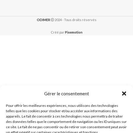
ODIMER
2024 - Tous droits réservés
Créé par
Pixemotion
Gérer le consentement
Pour offrir les meilleures expériences, nous utilisons des technologies
telles que les cookies pour stocker et/ou accéder aux informations des
appareils. Le fait de consentir à ces technologies nous permettra de traiter
des données telles que le comportement de navigation ou les ID uniques sur
ce site. Le fait de ne pas consentir ou de retirer son consentement peut avoir
un effet négatif sur certaines caractéristiques et fonctions.