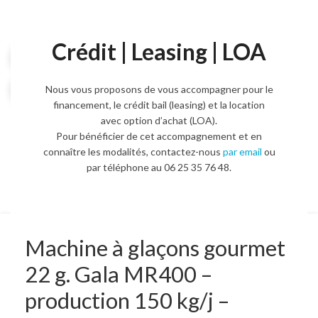
Crédit | Leasing | LOA
Voir la vidéo
Agrandir l'image
Nous vous proposons de vous accompagner pour le
financement, le crédit bail (leasing) et la location
avec option d’achat (LOA).
Pour bénéficier de cet accompagnement et en
connaître les modalités, contactez-nous
par email
ou
par téléphone au 06 25 35 76 48.
Machine à glaçons gourmet
22 g. Gala MR400 –
production 150 kg/j –